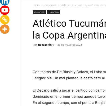
Inicio
deportes
Atlético Tucumán quedó eliminado
deportes
Tucuman
Atlético Tucumá
la Copa Argentin
Por
Redacción 1
-
23 de mayo de 2024
Con tantos de De Blasis y Colazo, el Lobo 
Estigarribia. Un mal planteo le costó caro a
El Decano salió a jugar el partido con cam
dominado en el primer tiempo aunque tuvo 
En el segundo tiempo, con el penal a Benja