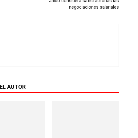
Jaldo considera satisfactorias las
negociaciones salariales
EL AUTOR