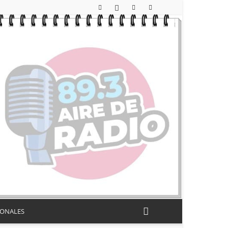
IONALES