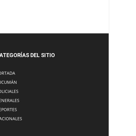
ATEGORÍAS DEL SITIO
ORTADA
UCUMÁN
OLICIALES
ENERALES
EPORTES
ACIONALES