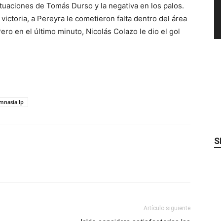
ctuaciones de Tomás Durso y la negativa en los palos.
ictoria, a Pereyra le cometieron falta dentro del área
ro en el último minuto, Nicolás Colazo le dio el gol
mnasia lp
S
Artículo siguiente