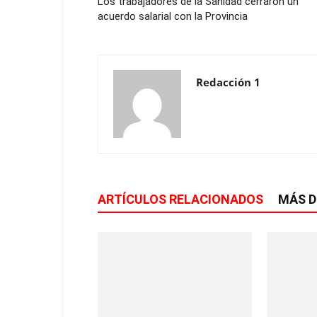
Los trabajadores de la Sanidad cerraron un
acuerdo salarial con la Provincia
Redacción 1
ARTÍCULOS RELACIONADOS
MÁS D