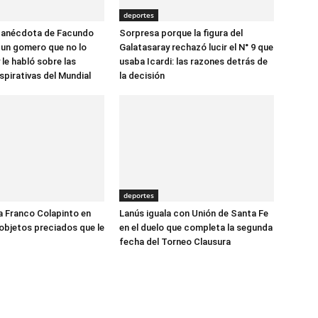
deportes
e anécdota de Facundo
Sorpresa porque la figura del
un gomero que no lo
Galatasaray rechazó lucir el N° 9 que
 le habló sobre las
usaba Icardi: las razones detrás de
spirativas del Mundial
la decisión
deportes
a Franco Colapinto en
Lanús iguala con Unión de Santa Fe
 objetos preciados que le
en el duelo que completa la segunda
fecha del Torneo Clausura