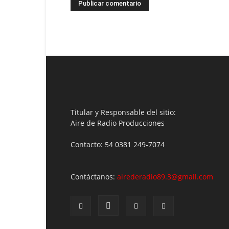
Titular y Responsable del sitio:
Aire de Radio Producciones
Contacto: 54 0381 249-7074
Contáctanos:
airederadio89.3@gmail.com