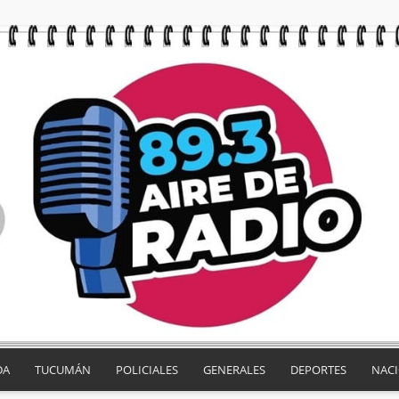
DA
TUCUMÁN
POLICIALES
GENERALES
DEPORTES
NAC