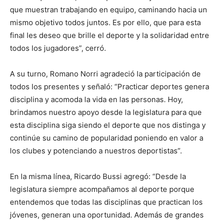
que muestran trabajando en equipo, caminando hacia un
mismo objetivo todos juntos. Es por ello, que para esta
final les deseo que brille el deporte y la solidaridad entre
todos los jugadores”, cerró.
A su turno, Romano Norri agradeció la participación de
todos los presentes y señaló: “Practicar deportes genera
disciplina y acomoda la vida en las personas. Hoy,
brindamos nuestro apoyo desde la legislatura para que
esta disciplina siga siendo el deporte que nos distinga y
continúe su camino de popularidad poniendo en valor a
los clubes y potenciando a nuestros deportistas”.
En la misma línea, Ricardo Bussi agregó: “Desde la
legislatura siempre acompañamos al deporte porque
entendemos que todas las disciplinas que practican los
jóvenes, generan una oportunidad. Además de grandes