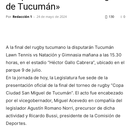
de Tucumán»
Por
Redacción 1
-
24 de mayo de 2024
130
0
A la final del rugby tucumano la disputarán Tucumán
Lawn Tennis vs Natación y Gimnasia mañana a las 15.30
horas, en el estadio “Héctor Gallo Cabrera”, ubicado en el
parque 9 de julio.
En la jornada de hoy, la Legislatura fue sede de la
presentación oficial de la final del torneo de rugby “Copa
Ciudad San Miguel de Tucumán”. El acto fue encabezado
por el vicegobernador, Miguel Acevedo en compañía del
legislador Agustín Romano Norri, precursor de dicha
actividad y Ricardo Bussi, presidente de la Comisión de
Deportes.