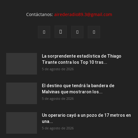
Contáctanos:
airederadio89.3@gmail.com
La sorprendente estadística de Thiago
Tirante contra los Top 10 tras...
5 de agosto de 2026
El destino que tendrá la bandera de
Malvinas que mostraron los...
5 de agosto de 2026
Un operario cayó a un pozo de 17 metros en
una...
5 de agosto de 2026