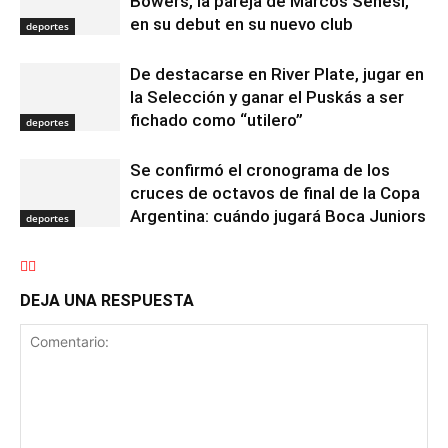
Bowers, la pareja de Marcos Senesi,
en su debut en su nuevo club
deportes
De destacarse en River Plate, jugar en
la Selección y ganar el Puskás a ser
fichado como “utilero”
deportes
Se confirmó el cronograma de los
cruces de octavos de final de la Copa
Argentina: cuándo jugará Boca Juniors
deportes
DEJA UNA RESPUESTA