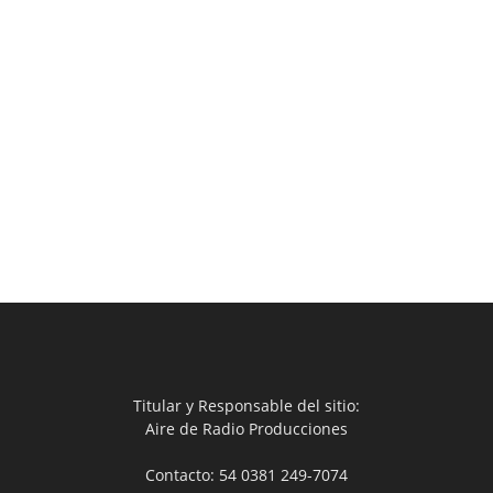
Titular y Responsable del sitio:
Aire de Radio Producciones
Contacto: 54 0381 249-7074