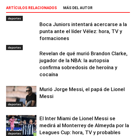
ARTÍCULOS RELACIONADOS
MÁS DEL AUTOR
deportes
Boca Juniors intentará acercarse a la
punta ante el líder Vélez: hora, TV y
formaciones
deportes
Revelan de qué murió Brandon Clarke,
jugador de la NBA: la autopsia
confirma sobredosis de heroína y
cocaína
Murió Jorge Messi, el papá de Lionel
Messi
deportes
El Inter Miami de Lionel Messi se
medirá al Monterrey de Almeyda por la
Leagues Cup: hora, TV y probables
deportes