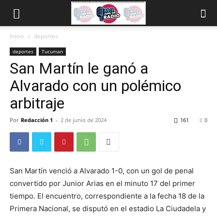
Inicio
deportes
deportes
Tucuman
San Martín le ganó a
Alvarado con un polémico
arbitraje
Por
Redacción 1
-
2 de junio de 2024
161
0
San Martín venció a Alvarado 1-0, con un gol de penal
convertido por Junior Arias en el minuto 17 del primer
tiempo. El encuentro, correspondiente a la fecha 18 de la
Primera Nacional, se disputó en el estadio La Ciudadela y