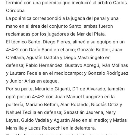
terminó con una polémica que involucró al árbitro Carlos
Córdoba.
La polémica correspondió a la jugada del penal y una
mano en el área del conjunto Santo, ambas fueron
reclamadas por los jugadores de Mar del Plata.
El técnico Santo, Diego Flores, alineó a su equipo en un
4-4-2 con Darío Sand en el arco; Gonzalo Bettini, Juan
Orellana, Agustín Dattola y Diego Mastrángelo en
defensa; Pablo Hernández, Gustavo Abregú, Iván Molinas
y Lautaro Fedele en el mediocampo; y Gonzalo Rodríguez
y Junior Arias en ataque.
Por su parte, Mauricio Giganti, DT de Alvarado, también
optó por un 4-4-2 con Juan Manuel Lungarzo en la
portería; Mariano Bettini, Alan Robledo, Nicolás Ortiz y
Nahuel Tecilla en defensa; Sebastián Jaurena, Nery
Leyes, Guido Vadalá y Agustín Aleo en el medio; y Matías
Mansilla y Lucas Rebecchi en la delantera.