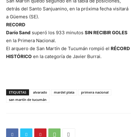
San Martín quedó segundo en la tabla de posiciones,
detrás del Santo Sanjuanino, en la próxima fecha visitará
a Güemes (SE).
RECORD
Darío Sand
superó los 933 minutos
SIN RECIBIR GOLES
en la Primera Nacional.
El arquero de San Martín de Tucumán rompió el
RÉCORD
HISTÓRICO
en la categoría de Javier Burrai.
ETIQUETAS
alvarado
mardel plata
primera nacional
san martín de tucumán