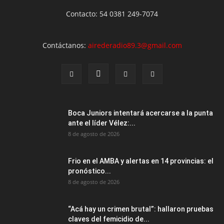
Contacto: 54 0381 249-7074
Contáctanos:
airederadio89.3@gmail.com
Boca Juniors intentará acercarse a la punta
ante el líder Vélez:...
8 de agosto de 2026
Frio en el AMBA y alertas en 14 provincias: el
pronóstico...
8 de agosto de 2026
“Acá hay un crimen brutal”: hallaron pruebas
claves del femicidio de...