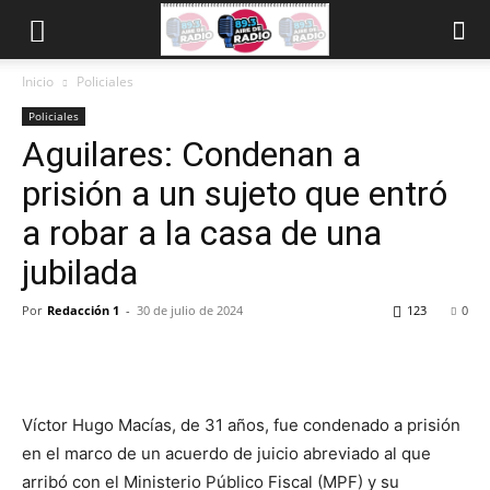
Inicio
Policiales
Policiales
Aguilares: Condenan a
prisión a un sujeto que entró
a robar a la casa de una
jubilada
Por
Redacción 1
-
30 de julio de 2024
123
0
Víctor Hugo Macías, de 31 años, fue condenado a prisión
en el marco de un acuerdo de juicio abreviado al que
arribó con el Ministerio Público Fiscal (MPF) y su