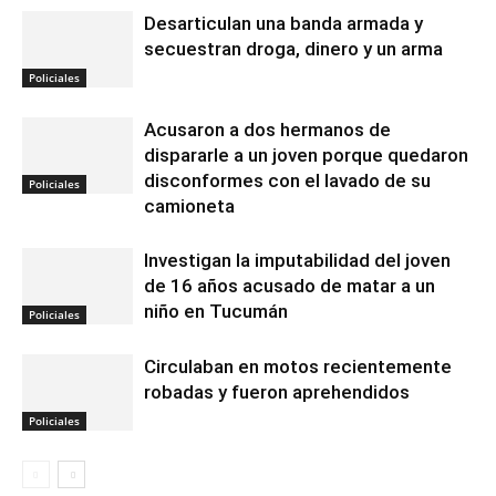
Desarticulan una banda armada y
secuestran droga, dinero y un arma
Policiales
Acusaron a dos hermanos de
dispararle a un joven porque quedaron
disconformes con el lavado de su
Policiales
camioneta
Investigan la imputabilidad del joven
de 16 años acusado de matar a un
niño en Tucumán
Policiales
Circulaban en motos recientemente
robadas y fueron aprehendidos
Policiales