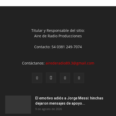
Titular y Responsable del sitio:
Aire de Radio Producciones
Contacto: 54 0381 249-7074
Contáctanos:
airederadio89.3@gmail.com
El emotivo adiós a Jorge Messi: hinchas
dejaron mensajes de apoyo...
9 de agosto de 2026