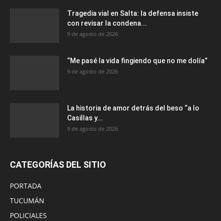
Tragedia vial en Salta: la defensa insiste
con revisar la condena...
9 de agosto de 2026
“Me pasé la vida fingiendo que no me dolía”
9 de agosto de 2026
La historia de amor detrás del beso “a lo
Casillas y...
9 de agosto de 2026
CATEGORÍAS DEL SITIO
PORTADA
TUCUMÁN
POLICIALES