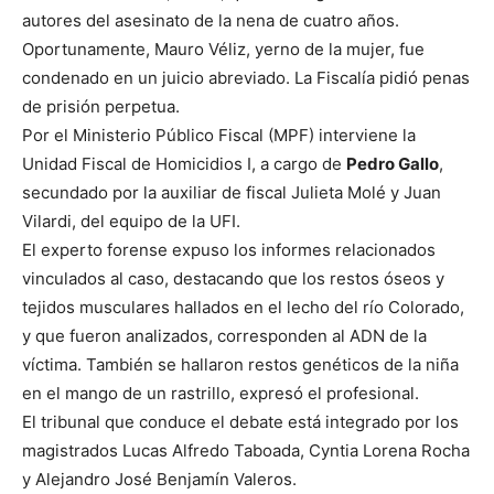
autores del asesinato de la nena de cuatro años.
Oportunamente, Mauro Véliz, yerno de la mujer, fue
condenado en un juicio abreviado. La Fiscalía pidió penas
de prisión perpetua.
Por el Ministerio Público Fiscal (MPF) interviene la
Unidad Fiscal de Homicidios I, a cargo de
Pedro Gallo
,
secundado por la auxiliar de fiscal Julieta Molé y Juan
Vilardi, del equipo de la UFI.
El experto forense expuso los informes relacionados
vinculados al caso, destacando que los restos óseos y
tejidos musculares hallados en el lecho del río Colorado,
y que fueron analizados, corresponden al ADN de la
víctima. También se hallaron restos genéticos de la niña
en el mango de un rastrillo, expresó el profesional.
El tribunal que conduce el debate está integrado por los
magistrados Lucas Alfredo Taboada, Cyntia Lorena Rocha
y Alejandro José Benjamín Valeros.