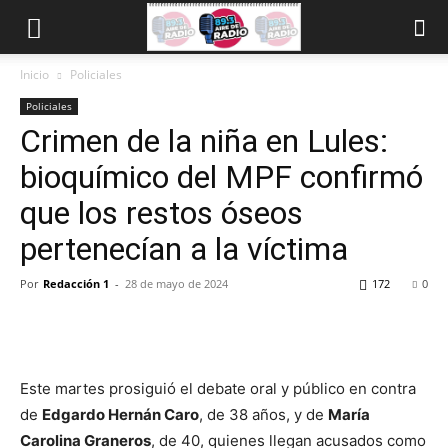
Inicio
Policiales
Policiales
Crimen de la niña en Lules:
bioquímico del MPF confirmó
que los restos óseos
pertenecían a la víctima
Por
Redacción 1
-
28 de mayo de 2024
172
0
Este martes prosiguió el debate oral y público en contra
de
Edgardo Hernán Caro
, de 38 años, y de
María
Carolina Graneros
, de 40, quienes llegan acusados como