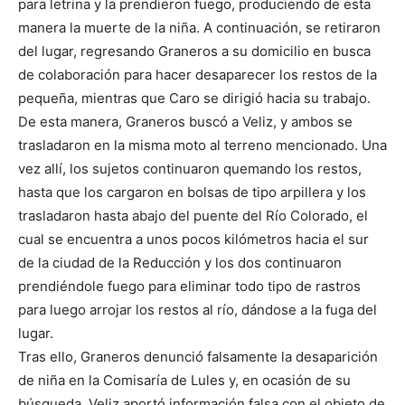
para letrina y la prendieron fuego, produciendo de esta
manera la muerte de la niña. A continuación, se retiraron
del lugar, regresando Graneros a su domicilio en busca
de colaboración para hacer desaparecer los restos de la
pequeña, mientras que Caro se dirigió hacia su trabajo.
De esta manera, Graneros buscó a Veliz, y ambos se
trasladaron en la misma moto al terreno mencionado. Una
vez allí, los sujetos continuaron quemando los restos,
hasta que los cargaron en bolsas de tipo arpillera y los
trasladaron hasta abajo del puente del Río Colorado, el
cual se encuentra a unos pocos kilómetros hacia el sur
de la ciudad de la Reducción y los dos continuaron
prendiéndole fuego para eliminar todo tipo de rastros
para luego arrojar los restos al río, dándose a la fuga del
lugar.
Tras ello, Graneros denunció falsamente la desaparición
de niña en la Comisaría de Lules y, en ocasión de su
búsqueda, Veliz aportó información falsa con el objeto de