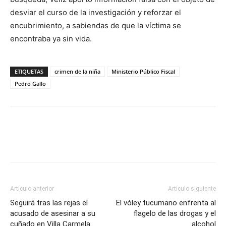
desviar el curso de la investigación y reforzar el
encubrimiento, a sabiendas de que la víctima se
encontraba ya sin vida.
ETIQUETAS
crimen de la niña
Ministerio Público Fiscal
Pedro Gallo
Artículo anterior
Artículo siguiente
Seguirá tras las rejas el
El vóley tucumano enfrenta al
acusado de asesinar a su
flagelo de las drogas y el
cuñado en Villa Carmela
alcohol