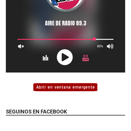
SEGUINOS EN FACEBOOK