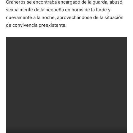
Graneros se encontraba encargado de la guarda, abusó
sexualmente de la pequeña en horas de la tarde y
nuevamente a la noche, aprovechándose de la situación
de convivencia preexistente.