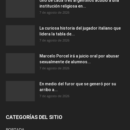
Uno de cada tres argentinos acudió a una
institución religiosa en...
7 de agosto de 2026
La curiosa historia del jugador italiano que
lidera la tabla de...
7 de agosto de 2026
Marcelo Porcel irá a juicio oral por abusar
sexualmente de alumnos...
7 de agosto de 2026
En medio del furor que se generó por su
arribo a...
7 de agosto de 2026
CATEGORÍAS DEL SITIO
PORTADA