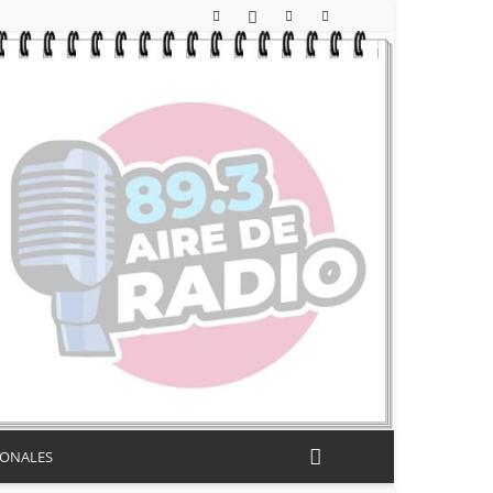
IONALES