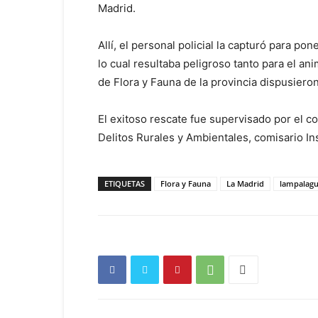
Madrid.
Allí, el personal policial la capturó para p
lo cual resultaba peligroso tanto para el a
de Flora y Fauna de la provincia dispusieron
El exitoso rescate fue supervisado por el co
Delitos Rurales y Ambientales, comisario I
ETIQUETAS
Flora y Fauna
La Madrid
lampalag