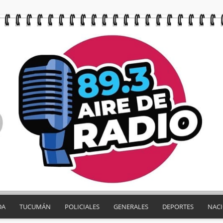
DA
TUCUMÁN
POLICIALES
GENERALES
DEPORTES
NAC