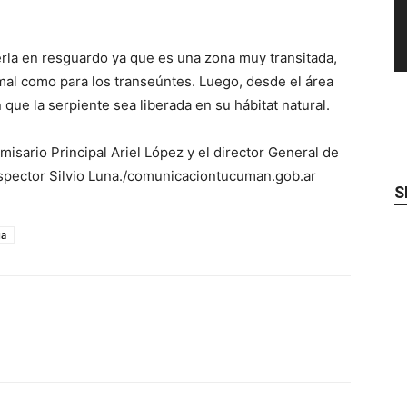
onerla en resguardo ya que es una zona muy transitada,
nimal como para los transeúntes. Luego, desde el área
 que la serpiente sea liberada en su hábitat natural.
misario Principal Ariel López y el director General de
nspector Silvio Luna./comunicaciontucuman.gob.ar
S
ua