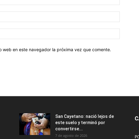
tio web en este navegador la próxima vez que comente.
San Cayetano: nació lejos de
C
este suelo y terminó por
convertirse...
7 de agosto de 2026
P