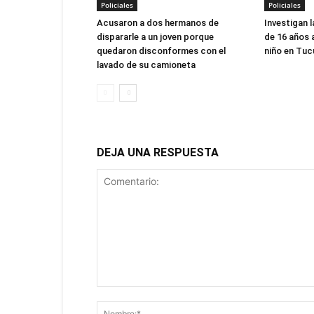
Policiales
Policiales
Acusaron a dos hermanos de
Investigan l
dispararle a un joven porque
de 16 años 
quedaron disconformes con el
niño en Tu
lavado de su camioneta
DEJA UNA RESPUESTA