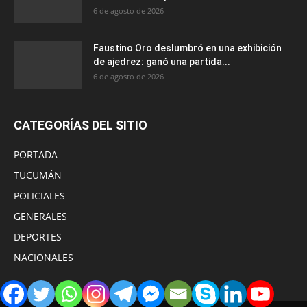
6 de agosto de 2026
Faustino Oro deslumbró en una exhibición
de ajedrez: ganó una partida...
6 de agosto de 2026
CATEGORÍAS DEL SITIO
PORTADA
TUCUMÁN
POLICIALES
GENERALES
DEPORTES
NACIONALES