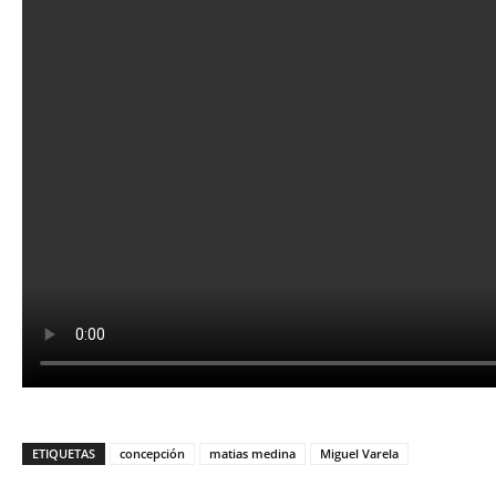
ETIQUETAS
concepción
matias medina
Miguel Varela