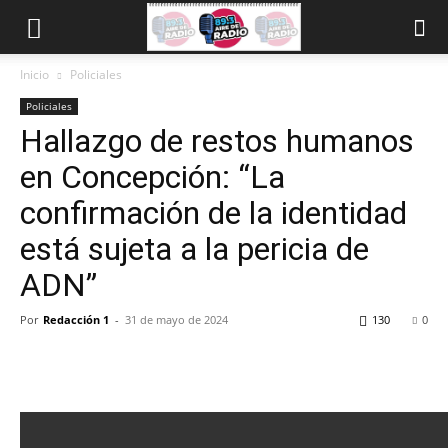
Inicio
Policiales
Policiales
Hallazgo de restos humanos
en Concepción: “La
confirmación de la identidad
está sujeta a la pericia de
ADN”
Por
Redacción 1
-
31 de mayo de 2024
130
0