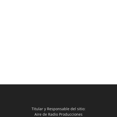
Titular y Responsable del sitio:
Aire de Radio Producciones