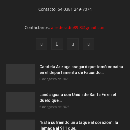
Contacto: 54 0381 249-7074
Contáctanos:
airederadio89.3@gmail.com
Candela Arizaga aseguró que tomó cocaína
en el departamento de Facundo...
6 de agosto de 2026
Lanús iguala con Unión de Santa Fe en el
duelo que...
6 de agosto de 2026
“Está sufriendo un ataque al corazón”: la
llamada al 911 que...