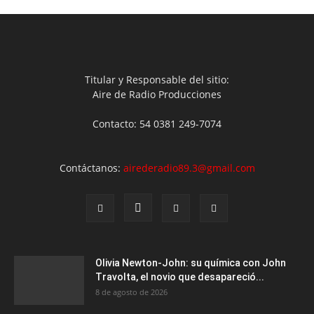
Titular y Responsable del sitio:
Aire de Radio Producciones
Contacto: 54 0381 249-7074
Contáctanos:
airederadio89.3@gmail.com
Olivia Newton-John: su química con John
Travolta, el novio que desapareció...
8 de agosto de 2026