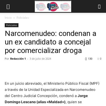
Inicio
Policiales
Policiales
Narcomenudeo: condenan a
un ex candidato a concejal
por comercializar droga
Por
Redacción 1
-
3 de julio de 2024
130
0
En un juicio abreviado, el Ministerio Público Fiscal (MPF)
a través de la Unidad Especializada en Narcomenudeo
del Centro Judicial Concepción, condenó a
Jorge
Domingo Lescano (alias «Maldad»)
, quien se