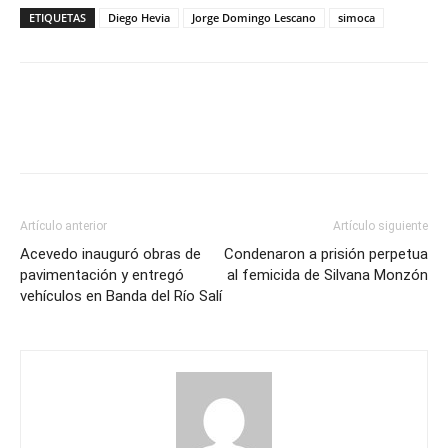
ETIQUETAS
Diego Hevia
Jorge Domingo Lescano
simoca
Artículo anterior
Artículo siguiente
Acevedo inauguró obras de
Condenaron a prisión perpetua
pavimentación y entregó
al femicida de Silvana Monzón
vehículos en Banda del Río Salí