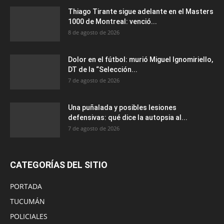
Thiago Tirante sigue adelante en el Masters
1000 de Montreal: venció...
8 de agosto de 2026
Dolor en el fútbol: murió Miguel Ignomiriello,
DT de la “Selección...
7 de agosto de 2026
Una puñalada y posibles lesiones
defensivas: qué dice la autopsia al...
7 de agosto de 2026
CATEGORÍAS DEL SITIO
PORTADA
TUCUMÁN
POLICIALES