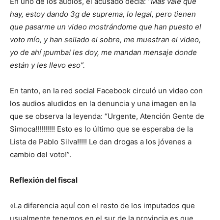
En uno de los audios, el acusado decía:
“Más vale que
hay, estoy dando 3g de suprema, lo legal, pero tienen
que pasarme un video mostrándome que han puesto el
voto mío, y han sellado el sobre, me muestran el video,
yo de ahí ¡pumba! les doy, me mandan mensaje donde
están y les llevo eso”.
En tanto, en la red social Facebook circuló un video con
los audios aludidos en la denuncia y una imagen en la
que se observa la leyenda: “Urgente, Atención Gente de
Simoca!!!!!!!!!! Esto es lo último que se esperaba de la
Lista de Pablo Silva!!!!! Le dan drogas a los jóvenes a
cambio del voto!”.
Reflexión del fiscal
«La diferencia aquí con el resto de los imputados que
usualmente tenemos en el sur de la provincia es que