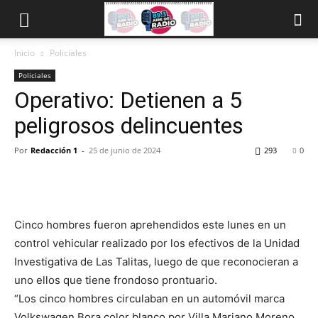
Inicio
Policiales
Policiales
Operativo: Detienen a 5
peligrosos delincuentes
Por
Redacción 1
-
25 de junio de 2024
293
0
Cinco hombres fueron aprehendidos este lunes en un
control vehicular realizado por los efectivos de la Unidad
Investigativa de Las Talitas, luego de que reconocieran a
uno ellos que tiene frondoso prontuario.
“Los cinco hombres circulaban en un automóvil marca
Volkswagen Bora color blanco por Villa Mariano Moreno.