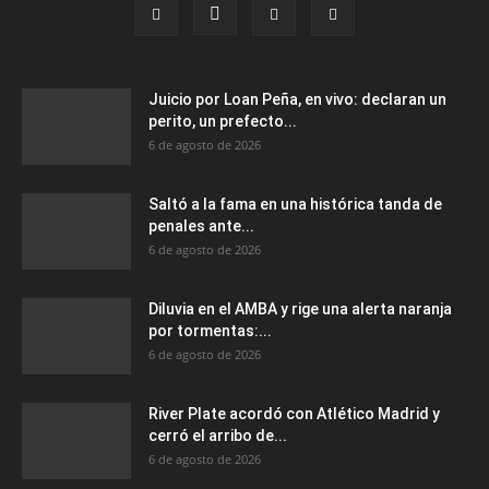
Juicio por Loan Peña, en vivo: declaran un
perito, un prefecto...
6 de agosto de 2026
Saltó a la fama en una histórica tanda de
penales ante...
6 de agosto de 2026
Diluvia en el AMBA y rige una alerta naranja
por tormentas:...
6 de agosto de 2026
River Plate acordó con Atlético Madrid y
cerró el arribo de...
6 de agosto de 2026