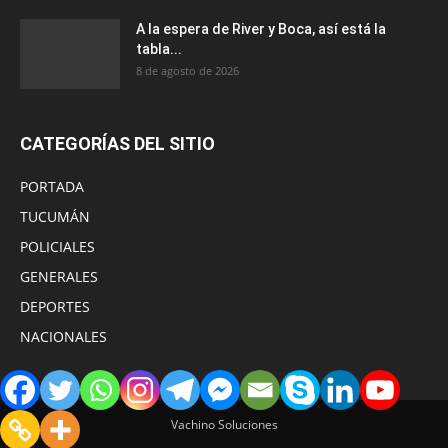
A la espera de River y Boca, así está la
tabla...
8 de agosto de 2026
CATEGORÍAS DEL SITIO
PORTADA
TUCUMÁN
POLICIALES
GENERALES
DEPORTES
NACIONALES
Vachino Soluciones