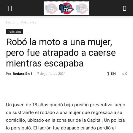
Inicio
Policiales
Policiales
Robó la moto a una mujer,
pero fue atrapado a caerse
mientras escapaba
Por
Redacción 1
-
7 de junio de 2024
134
0
Un joven de 18 años quedó bajo prisión preventiva luego
de sustraerle el rodado a una mujer que regresaba a su
domicilio, ubicado en la zona sur de la Capital. Un policía
lo persiguió. El ladrón fue atrapado cuando perdió el