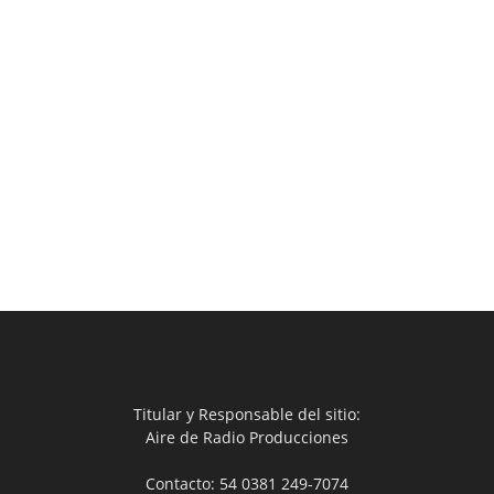
Titular y Responsable del sitio:
Aire de Radio Producciones
Contacto: 54 0381 249-7074