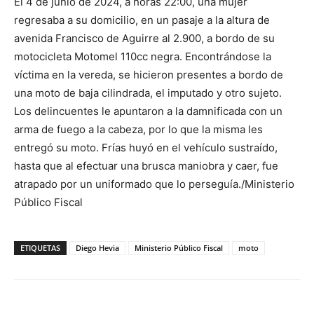
El 4 de junio de 2024, a horas 22:00, una mujer
regresaba a su domicilio, en un pasaje a la altura de
avenida Francisco de Aguirre al 2.900, a bordo de su
motocicleta Motomel 110cc negra. Encontrándose la
víctima en la vereda, se hicieron presentes a bordo de
una moto de baja cilindrada, el imputado y otro sujeto.
Los delincuentes le apuntaron a la damnificada con un
arma de fuego a la cabeza, por lo que la misma les
entregó su moto. Frías huyó en el vehículo sustraído,
hasta que al efectuar una brusca maniobra y caer, fue
atrapado por un uniformado que lo perseguía./Ministerio
Público Fiscal
ETIQUETAS
Diego Hevia
Ministerio Público Fiscal
moto