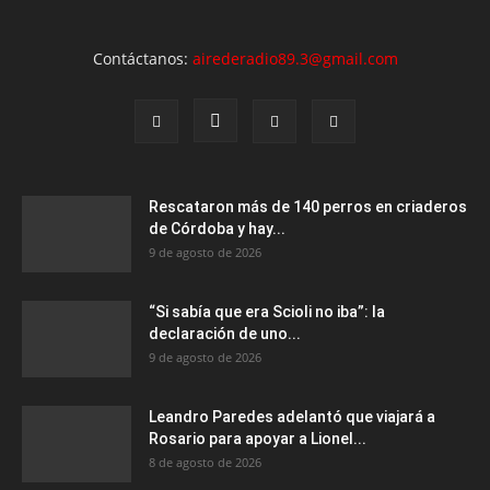
Contáctanos:
airederadio89.3@gmail.com
Rescataron más de 140 perros en criaderos
de Córdoba y hay...
9 de agosto de 2026
“Si sabía que era Scioli no iba”: la
declaración de uno...
9 de agosto de 2026
Leandro Paredes adelantó que viajará a
Rosario para apoyar a Lionel...
8 de agosto de 2026