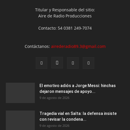
Titular y Responsable del sitio:
Aire de Radio Producciones
Contacto: 54 0381 249-7074
Contáctanos:
airederadio89.3@gmail.com
El emotivo adiós a Jorge Messi: hinchas
dejaron mensajes de apoyo...
9 de agosto de 2026
Tragedia vial en Salta: la defensa insiste
con revisar la condena...
9 de agosto de 2026