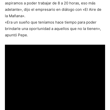
aspiramos a poder trabajar de 8 a 20 horas, eso más
adelante», dijo el empresario en diálogo con «El Aire de
la Mañana».
«Era un sueño que teníamos hace tiempo para poder
brindarle una oportunidad a aquellos que no la tienen»,
apuntó Pepe.