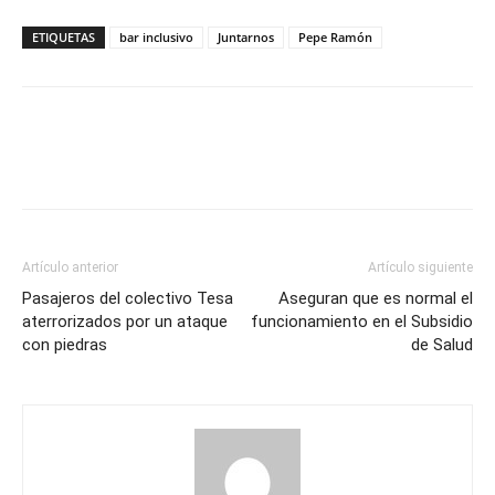
ETIQUETAS
bar inclusivo
Juntarnos
Pepe Ramón
Artículo anterior
Artículo siguiente
Pasajeros del colectivo Tesa
Aseguran que es normal el
aterrorizados por un ataque
funcionamiento en el Subsidio
con piedras
de Salud