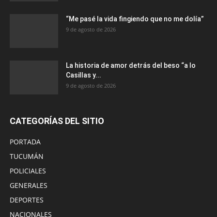
“Me pasé la vida fingiendo que no me dolía”
9 de agosto de 2026
La historia de amor detrás del beso “a lo
Casillas y...
9 de agosto de 2026
CATEGORÍAS DEL SITIO
PORTADA
TUCUMÁN
POLICIALES
GENERALES
DEPORTES
NACIONALES