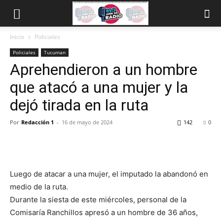
Inicio
Policiales
Policiales
Tucuman
Aprehendieron a un hombre
que atacó a una mujer y la
dejó tirada en la ruta
Por
Redacción 1
-
16 de mayo de 2024
142
0
Luego de atacar a una mujer, el imputado la abandonó en
medio de la ruta.
Durante la siesta de este miércoles, personal de la
Comisaría Ranchillos apresó a un hombre de 36 años,