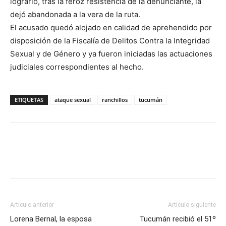
lograrlo, tras la feroz resistencia de la denunciante, la
dejó abandonada a la vera de la ruta.
El acusado quedó alojado en calidad de aprehendido por
disposición de la Fiscalía de Delitos Contra la Integridad
Sexual y de Género y ya fueron iniciadas las actuaciones
judiciales correspondientes al hecho.
ETIQUETAS
ataque sexual
ranchillos
tucumán
Artículo anterior
Artículo siguiente
Lorena Bernal, la esposa
Tucumán recibió el 51º