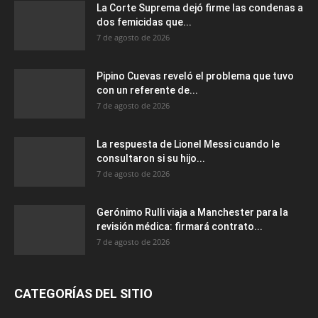
La Corte Suprema dejó firme las condenas a
dos femicidas que...
7 de agosto de 2026
Pipino Cuevas reveló el problema que tuvo
con un referente de...
7 de agosto de 2026
La respuesta de Lionel Messi cuando le
consultaron si su hijo...
7 de agosto de 2026
Gerónimo Rulli viaja a Manchester para la
revisión médica: firmará contrato...
7 de agosto de 2026
CATEGORÍAS DEL SITIO