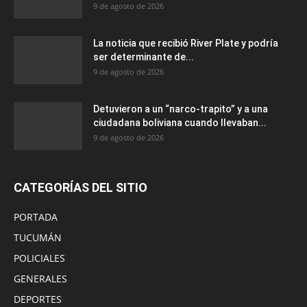
9 de agosto de 2026
La noticia que recibió River Plate y podría
ser determinante de...
9 de agosto de 2026
Detuvieron a un “narco-trapito” y a una
ciudadana boliviana cuando llevaban...
9 de agosto de 2026
CATEGORÍAS DEL SITIO
PORTADA
TUCUMÁN
POLICIALES
GENERALES
DEPORTES