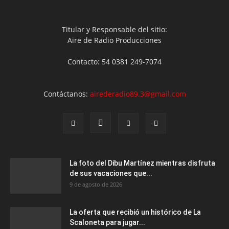
Titular y Responsable del sitio:
Aire de Radio Producciones
Contacto: 54 0381 249-7074
Contáctanos:
airederadio89.3@gmail.com
La foto del Dibu Martínez mientras disfruta
de sus vacaciones que...
9 de agosto de 2026
La oferta que recibió un histórico de La
Scaloneta para jugar...