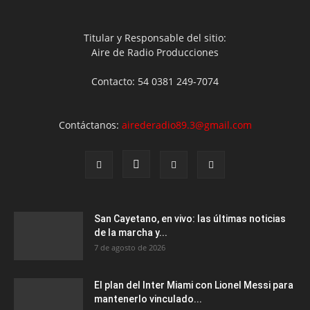
Titular y Responsable del sitio:
Aire de Radio Producciones
Contacto: 54 0381 249-7074
Contáctanos:
airederadio89.3@gmail.com
San Cayetano, en vivo: las últimas noticias
de la marcha y...
7 de agosto de 2026
El plan del Inter Miami con Lionel Messi para
mantenerlo vinculado...