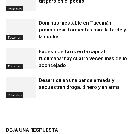
disparo en el pecho
Policiales
Domingo inestable en Tucumán:
pronostican tormentas para la tarde y
la noche
Tucuman
Exceso de taxis en la capital
tucumana: hay cuatro veces más de lo
aconsejado
Tucuman
Desarticulan una banda armada y
secuestran droga, dinero y un arma
Policiales
DEJA UNA RESPUESTA