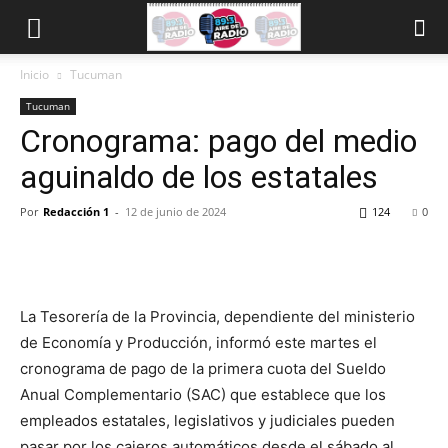
Inicio
Tucuman
Tucuman
Cronograma: pago del medio
aguinaldo de los estatales
Por
Redacción 1
-
12 de junio de 2024
124
0
La Tesorería de la Provincia, dependiente del ministerio
de Economía y Producción, informó este martes el
cronograma de pago de la primera cuota del Sueldo
Anual Complementario (SAC) que establece que los
empleados estatales, legislativos y judiciales pueden
pasar por los cajeros automáticos desde el sábado al