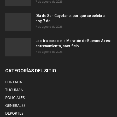
7 de agosto de 2026
Día de San Cayetano: por qué se celebra
hoy, 7 de...
7 de agosto de 2026
La otra cara de la Maratón de Buenos Aires:
entrenamiento, sacrificio...
7 de agosto de 2026
CATEGORÍAS DEL SITIO
PORTADA
TUCUMÁN
POLICIALES
GENERALES
DEPORTES