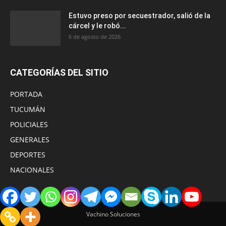
Estuvo preso por secuestrador, salió de la
cárcel y le robó...
6 de agosto de 2026
CATEGORÍAS DEL SITIO
PORTADA
TUCUMÁN
POLICIALES
GENERALES
DEPORTES
NACIONALES
Vachino Soluciones