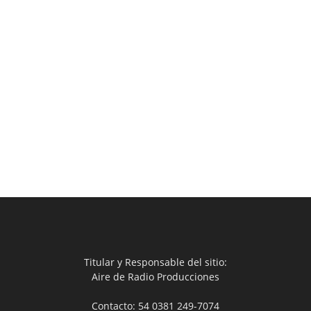
Titular y Responsable del sitio:
Aire de Radio Producciones
Contacto: 54 0381 249-7074