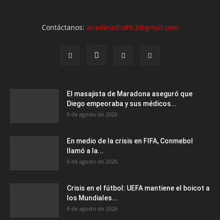
Contáctanos:
airederadio89.3@gmail.com
El masajista de Maradona aseguró que
Diego empeoraba y sus médicos...
6 de agosto de 2026
En medio de la crisis en FIFA, Conmebol
llamó a la...
6 de agosto de 2026
Crisis en el fútbol: UEFA mantiene el boicot a
los Mundiales...
6 de agosto de 2026