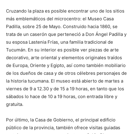
Cruzando la plaza es posible encontrar uno de los sitios
más emblemáticos del microcentro: el Museo Casa
Padilla, sobre 25 de Mayo. Construido hacia 1860, se
trata de un caserón que perteneció a Don Ángel Padilla y
su esposa Lastenia Frías, una familia tradicional de
Tucumán. En su interior es posible ver piezas de arte
decorativo, arte oriental y elementos originales traídos
de Europa, Oriente y Egipto, así como también mobiliario
de los dueños de casa y de otros célebres personajes de
la historia tucumana. El museo está abierto de martes a
viernes de 9 a 12.30 y de 15 a 19 horas, en tanto que los
sábados lo hace de 10 a 19 horas, con entrada libre y
gratuita.
Por último, la Casa de Gobierno, el principal edificio
público de la provincia, también ofrece visitas guiadas