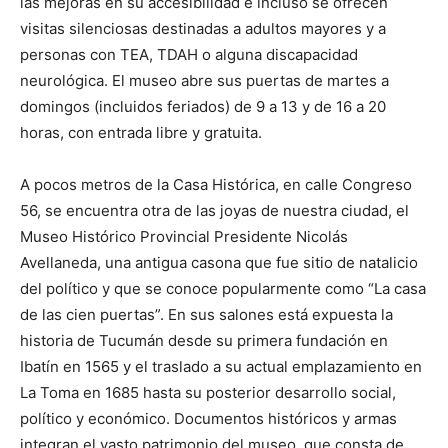
las mejoras en su accesibilidad e incluso se ofrecen
visitas silenciosas destinadas a adultos mayores y a
personas con TEA, TDAH o alguna discapacidad
neurológica. El museo abre sus puertas de martes a
domingos (incluidos feriados) de 9 a 13 y de 16 a 20
horas, con entrada libre y gratuita.
A pocos metros de la Casa Histórica, en calle Congreso
56, se encuentra otra de las joyas de nuestra ciudad, el
Museo Histórico Provincial Presidente Nicolás
Avellaneda, una antigua casona que fue sitio de natalicio
del político y que se conoce popularmente como “La casa
de las cien puertas”. En sus salones está expuesta la
historia de Tucumán desde su primera fundación en
Ibatín en 1565 y el traslado a su actual emplazamiento en
La Toma en 1685 hasta su posterior desarrollo social,
político y económico. Documentos históricos y armas
integran el vasto patrimonio del museo, que consta de