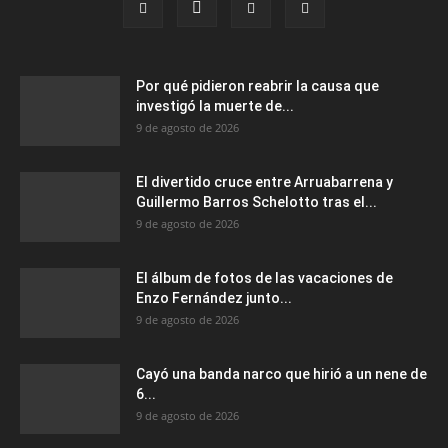
Por qué pidieron reabrir la causa que
investigó la muerte de...
9 de agosto de 2026
El divertido cruce entre Arruabarrena y
Guillermo Barros Schelotto tras el...
9 de agosto de 2026
El álbum de fotos de las vacaciones de
Enzo Fernández junto...
9 de agosto de 2026
Cayó una banda narco que hirió a un nene de
6...
9 de agosto de 2026