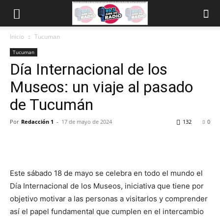
Inicio
Tucuman
Tucuman
Día Internacional de los
Museos: un viaje al pasado
de Tucumán
Por
Redacción 1
-
17 de mayo de 2024
132
0
Este sábado 18 de mayo se celebra en todo el mundo el
Día Internacional de los Museos, iniciativa que tiene por
objetivo motivar a las personas a visitarlos y comprender
así el papel fundamental que cumplen en el intercambio