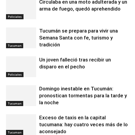
Circulaba en una moto adulterada y un
arma de fuego, quedó aprehendido
Policiales
Tucumán se prepara para vivir una
Semana Santa con fe, turismo y
tradición
Tucuman
Un joven falleció tras recibir un
disparo en el pecho
Policiales
Domingo inestable en Tucumán:
pronostican tormentas para la tarde y
la noche
Tucuman
Exceso de taxis en la capital
tucumana: hay cuatro veces más de lo
aconsejado
Tucuman