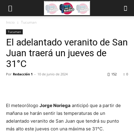
Inicio
Tucuman
Tucuman
El adelantado veranito de San
Juan traerá un jueves de
31°C
Por
Redacción 1
-
10 de junio de 2024
152
0
El meteorólogo
Jorge Noriega
anticipó que a partir de
mañana se harán sentir las temperaturas de un
adelantado veranito de San Juan que tendrá su punto
más alto este jueves con una máxima se 31°C.