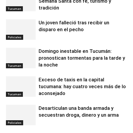
Semana Santa con fe, turismo y
tradición
Tucuman
Un joven falleció tras recibir un
disparo en el pecho
Policiales
Domingo inestable en Tucumán:
pronostican tormentas para la tarde y
la noche
Tucuman
Exceso de taxis en la capital
tucumana: hay cuatro veces más de lo
aconsejado
Tucuman
Desarticulan una banda armada y
secuestran droga, dinero y un arma
Policiales