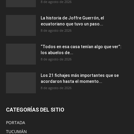
8 de agosto de 2026
La historia de Joffre Guerrón, el
ecuatoriano que tuvo un paso...
8 de agosto de 2026
“Todos en esa casa tenían algo que ver”:
los abuelos de...
8 de agosto de 2026
Los 21 fichajes más importantes que se
acordaron hasta el momento...
8 de agosto de 2026
CATEGORÍAS DEL SITIO
PORTADA
TUCUMÁN