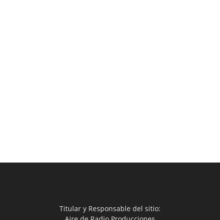
Titular y Responsable del sitio:
Aire de Radio Producciones