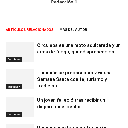
Redacción 1
ARTÍCULOS RELACIONADOS
MÁS DEL AUTOR
Circulaba en una moto adulterada y un
arma de fuego, quedó aprehendido
Policiales
Tucumán se prepara para vivir una
Semana Santa con fe, turismo y
tradición
Tucuman
Un joven falleció tras recibir un
disparo en el pecho
Policiales
Domingo inestable en Tucumán: