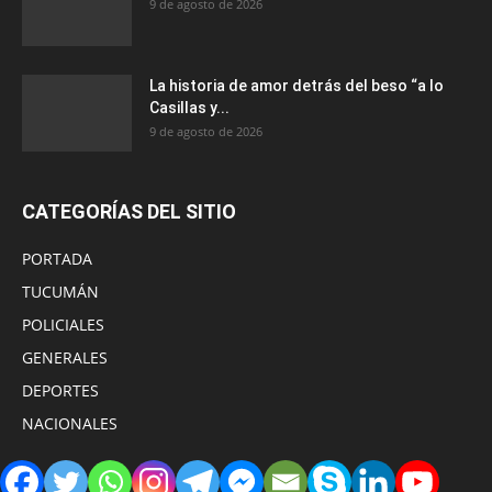
9 de agosto de 2026
La historia de amor detrás del beso “a lo
Casillas y...
9 de agosto de 2026
CATEGORÍAS DEL SITIO
PORTADA
TUCUMÁN
POLICIALES
GENERALES
DEPORTES
NACIONALES