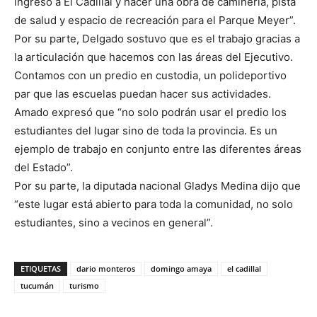
ingreso a El Cadillal y hacer una obra de caminería, pista
de salud y espacio de recreación para el Parque Meyer”.
Por su parte, Delgado sostuvo que es el trabajo gracias a
la articulación que hacemos con las áreas del Ejecutivo.
Contamos con un predio en custodia, un polideportivo
par que las escuelas puedan hacer sus actividades.
Amado expresó que “no solo podrán usar el predio los
estudiantes del lugar sino de toda la provincia. Es un
ejemplo de trabajo en conjunto entre las diferentes áreas
del Estado”.
Por su parte, la diputada nacional Gladys Medina dijo que
“este lugar está abierto para toda la comunidad, no solo
estudiantes, sino a vecinos en general”.
ETIQUETAS
dario monteros
domingo amaya
el cadillal
tucumán
turismo