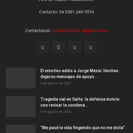
Contacto: 54 0381 249-7074
Contáctanos:
airederadio89.3@gmail.com
El emotivo adiós a Jorge Messi: hinchas
dejaron mensajes de apoyo...
9 de agosto de 2026
Tragedia vial en Salta: la defensa insiste
con revisar la condena...
9 de agosto de 2026
“Me pasé la vida fingiendo que no me dolía”