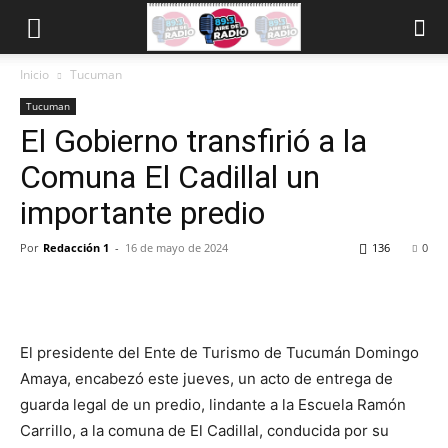
Inicio
Tucuman
Tucuman
El Gobierno transfirió a la
Comuna El Cadillal un
importante predio
Por
Redacción 1
-
16 de mayo de 2024
136
0
El presidente del Ente de Turismo de Tucumán Domingo
Amaya, encabezó este jueves, un acto de entrega de
guarda legal de un predio, lindante a la Escuela Ramón
Carrillo, a la comuna de El Cadillal, conducida por su