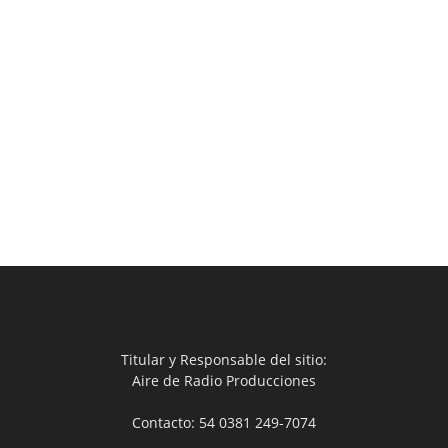
Titular y Responsable del sitio:
Aire de Radio Producciones
Contacto: 54 0381 249-7074