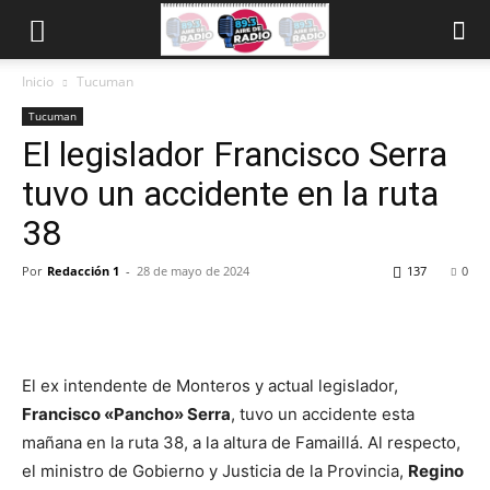
Inicio
Tucuman
Tucuman
El legislador Francisco Serra
tuvo un accidente en la ruta
38
Por
Redacción 1
-
28 de mayo de 2024
137
0
El ex intendente de Monteros y actual legislador,
Francisco «Pancho» Serra
, tuvo un accidente esta
mañana en la ruta 38, a la altura de Famaillá. Al respecto,
el ministro de Gobierno y Justicia de la Provincia,
Regino