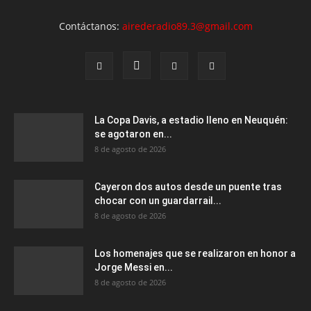
Contáctanos:
airederadio89.3@gmail.com
La Copa Davis, a estadio lleno en Neuquén:
se agotaron en...
8 de agosto de 2026
Cayeron dos autos desde un puente tras
chocar con un guardarrail...
8 de agosto de 2026
Los homenajes que se realizaron en honor a
Jorge Messi en...
8 de agosto de 2026