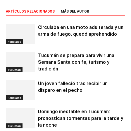
ARTÍCULOS RELACIONADOS
MÁS DEL AUTOR
Circulaba en una moto adulterada y un
arma de fuego, quedó aprehendido
Policiales
Tucumán se prepara para vivir una
Semana Santa con fe, turismo y
tradición
Tucuman
Un joven falleció tras recibir un
disparo en el pecho
Policiales
Domingo inestable en Tucumán:
pronostican tormentas para la tarde y
la noche
Tucuman