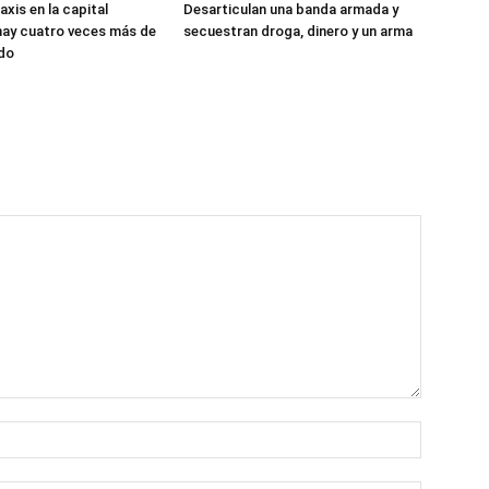
xis en la capital
Desarticulan una banda armada y
hay cuatro veces más de
secuestran droga, dinero y un arma
ado