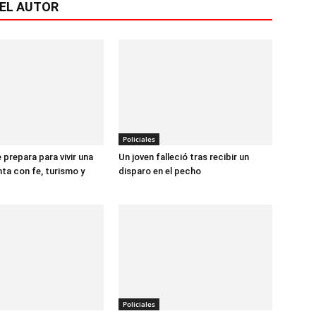
EL AUTOR
Policiales
prepara para vivir una
Un joven falleció tras recibir un
a con fe, turismo y
disparo en el pecho
Policiales