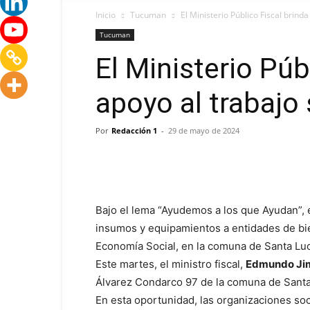
Inicio
Tucuman
El Ministerio Público Fiscal brind
Tucuman
El Ministerio Púb
apoyo al trabajo 
Por
Redacción 1
-
29 de mayo de 2024
Bajo el lema “Ayudemos a los que Ayudan”, 
insumos y equipamientos a entidades de bi
Economía Social, en la comuna de Santa Luc
Este martes, el ministro fiscal,
Edmundo Ji
Álvarez Condarco 97 de la comuna de Sant
En esta oportunidad, las organizaciones so