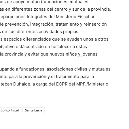
nes de apoyo mutuo (fundaciones, mutuales,
as en diferentes zonas del centro y sur de la provincia,
eparaciones Integrales del Ministerio Fiscal un
e prevención, integración, tratamiento y reinserción
 de sus diferentes actividades propias.
os espacios diferenciados que se ayuden unos a otros
bjetivo está centrado en fortalecer a estas
n la provincia y evitar que nuevos niños y jóvenes
upando a fundaciones, asociaciones civiles y mutuales
unto para la prevención y el tratamiento para la
steban Duhalde, a cargo del ECPR del MPF./Ministerio
úblico Fiscal
Santa Lucía