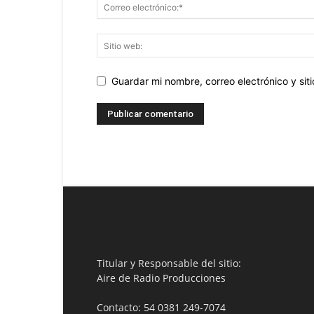
Guardar mi nombre, correo electrónico y si
Titular y Responsable del sitio:
Aire de Radio Producciones
Contacto: 54 0381 249-7074