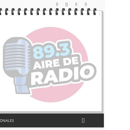
IONALES