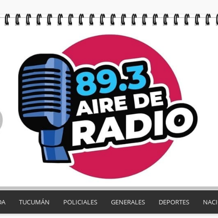
DA
TUCUMÁN
POLICIALES
GENERALES
DEPORTES
NAC