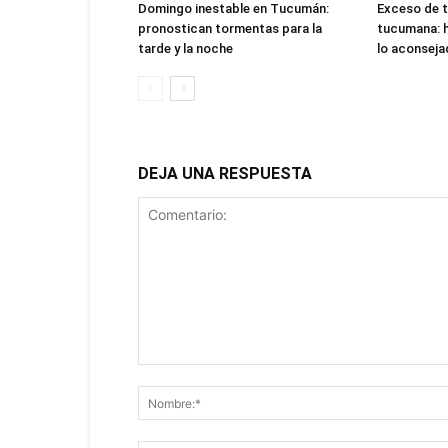
Domingo inestable en Tucumán:
Exceso de ta
pronostican tormentas para la
tucumana: 
tarde y la noche
lo aconsej
DEJA UNA RESPUESTA