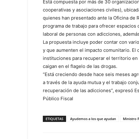
Está compuesta por más de 30 organizacio
cooperativas y asociaciones civiles), ubicad
quienes han presentado ante la Oficina de R
programa de trabajo para ofrecer espacios d
laboral de personas con adicciones, además
La propuesta incluye poder contar con vari
y que aumenten el impacto comunitario. El o
instituciones para recuperar el territorio e
caigan en el flagelo de las drogas.
“Está creciendo desde hace seis meses agr
a través de la ayuda mutua y el trabajo conj
recuperación de las adicciones”, expresó E
Público Fiscal
ETIQUETAS
Ayudemos a los que ayudan
Ministro P