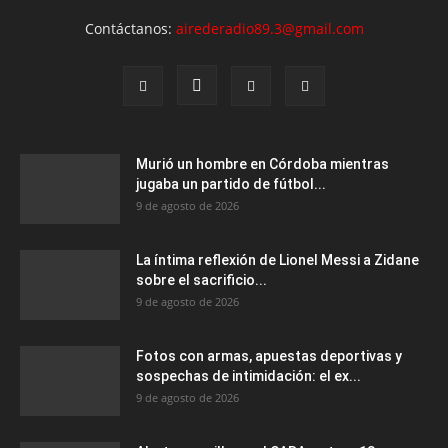
Contáctanos:
airederadio89.3@gmail.com
Murió un hombre en Córdoba mientras
jugaba un partido de fútbol...
9 de agosto de 2026
La íntima reflexión de Lionel Messi a Zidane
sobre el sacrificio...
9 de agosto de 2026
Fotos con armas, apuestas deportivas y
sospechas de intimidación: el ex...
9 de agosto de 2026