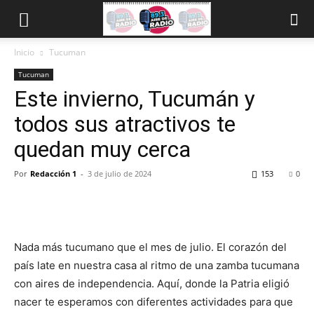
Inicio
Tucuman
Tucuman
Este invierno, Tucumán y
todos sus atractivos te
quedan muy cerca
Por
Redacción 1
-
3 de julio de 2024
153
0
Nada más tucumano que el mes de julio. El corazón del
país late en nuestra casa al ritmo de una zamba tucumana
con aires de independencia. Aquí, donde la Patria eligió
nacer te esperamos con diferentes actividades para que