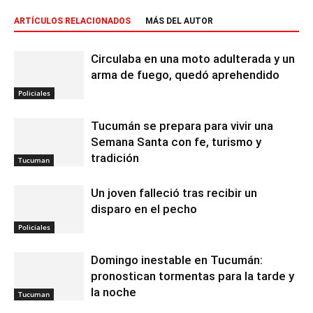
ARTÍCULOS RELACIONADOS
MÁS DEL AUTOR
Circulaba en una moto adulterada y un
arma de fuego, quedó aprehendido
Policiales
Tucumán se prepara para vivir una
Semana Santa con fe, turismo y
tradición
Tucuman
Un joven falleció tras recibir un
disparo en el pecho
Policiales
Domingo inestable en Tucumán:
pronostican tormentas para la tarde y
la noche
Tucuman