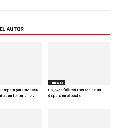
EL AUTOR
Policiales
prepara para vivir una
Un joven falleció tras recibir un
a con fe, turismo y
disparo en el pecho