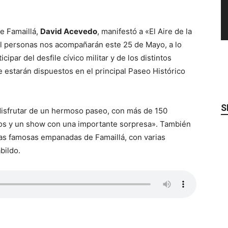
de Famaillá,
David Acevedo
, manifestó a «El Aire de la
 personas nos acompañarán este 25 de Mayo, a lo
cipar del desfile cívico militar y de los distintos
estarán dispuestos en el principal Paseo Histórico
S
disfrutar de un hermoso paseo, con más de 150
s y un show con una importante sorpresa». También
y las famosas empanadas de Famaillá, con varias
bildo.