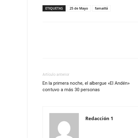
ETIQUETAS
25 de Mayo
famaillá
Artículo anterior
En la primera noche, el albergue «El Andén»
contuvo a más 30 personas
Redacción 1