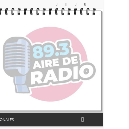
IONALES