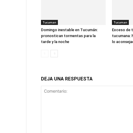
Tucuman
Tucuman
Domingo inestable en Tucumán:
Exceso de ta
pronostican tormentas para la
tucumana: 
tarde y la noche
lo aconsej
DEJA UNA RESPUESTA