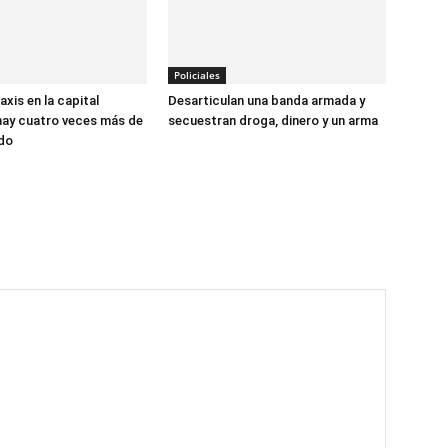
Policiales
xis en la capital
Desarticulan una banda armada y
hay cuatro veces más de
secuestran droga, dinero y un arma
ado