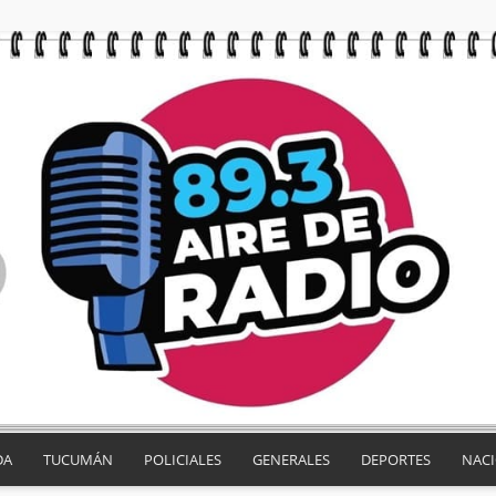
DA
TUCUMÁN
POLICIALES
GENERALES
DEPORTES
NAC