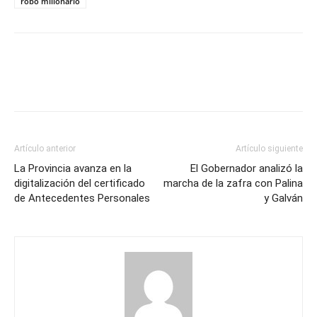
robo millonario
Artículo anterior
Artículo siguiente
La Provincia avanza en la
El Gobernador analizó la
digitalización del certificado
marcha de la zafra con Palina
de Antecedentes Personales
y Galván