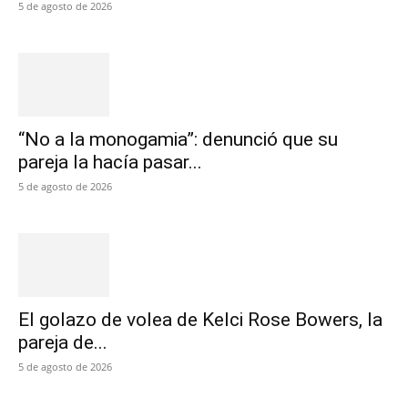
5 de agosto de 2026
“No a la monogamia”: denunció que su
pareja la hacía pasar...
5 de agosto de 2026
El golazo de volea de Kelci Rose Bowers, la
pareja de...
5 de agosto de 2026