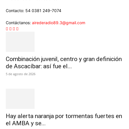
Contacto: 54 0381 249-7074
Contáctanos:
airederadio89.3@gmail.com
Combinación juvenil, centro y gran definición
de Ascacíbar: así fue el...
5 de agosto de 2026
Hay alerta naranja por tormentas fuertes en
el AMBA y se...