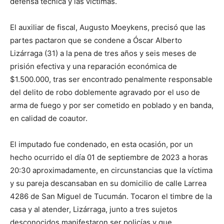
defensa técnica y las víctimas.
El auxiliar de fiscal, Augusto Moeykens, precisó que las
partes pactaron que se condene a Óscar Alberto
Lizárraga (31) a la pena de tres años y seis meses de
prisión efectiva y una reparación económica de
$1.500.000, tras ser encontrado penalmente responsable
del delito de robo doblemente agravado por el uso de
arma de fuego y por ser cometido en poblado y en banda,
en calidad de coautor.
El imputado fue condenado, en esta ocasión, por un
hecho ocurrido el día 01 de septiembre de 2023 a horas
20:30 aproximadamente, en circunstancias que la víctima
y su pareja descansaban en su domicilio de calle Larrea
4286 de San Miguel de Tucumán. Tocaron el timbre de la
casa y al atender, Lizárraga, junto a tres sujetos
desconocidos manifestaron ser policías y que