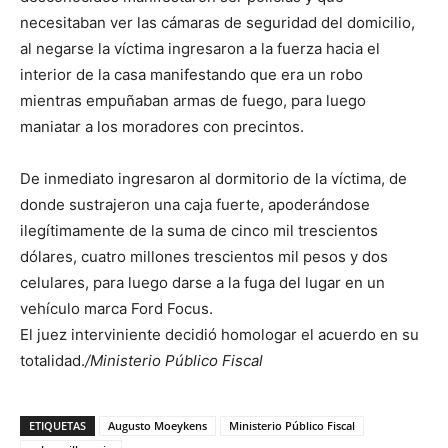
necesitaban ver las cámaras de seguridad del domicilio,
al negarse la víctima ingresaron a la fuerza hacia el
interior de la casa manifestando que era un robo
mientras empuñaban armas de fuego, para luego
maniatar a los moradores con precintos.
De inmediato ingresaron al dormitorio de la víctima, de
donde sustrajeron una caja fuerte, apoderándose
ilegítimamente de la suma de cinco mil trescientos
dólares, cuatro millones trescientos mil pesos y dos
celulares, para luego darse a la fuga del lugar en un
vehículo marca Ford Focus.
El juez interviniente decidió homologar el acuerdo en su
totalidad.
/Ministerio Público Fiscal
ETIQUETAS
Augusto Moeykens
Ministerio Público Fiscal