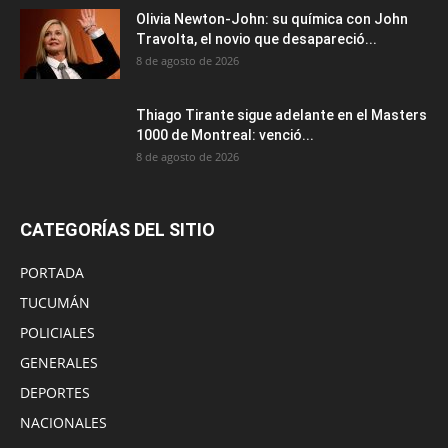
Olivia Newton-John: su química con John
Travolta, el novio que desapareció...
8 de agosto de 2026
Thiago Tirante sigue adelante en el Masters
1000 de Montreal: venció...
8 de agosto de 2026
CATEGORÍAS DEL SITIO
PORTADA
TUCUMÁN
POLICIALES
GENERALES
DEPORTES
NACIONALES