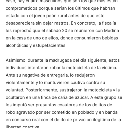
caso, hay cuatro masculinos que son los que más están
comprometidos porque serían los últimos que habrían
estado con el joven peón rural antes de que este
desapareciera sin dejar rastros. En concreto, la fiscalía
les reprochó que el sábado 20 se reunieron con Medina
en la casa de uno de ellos, donde consumieron bebidas
alcohólicas y estupefacientes.
Asimismo, durante la madrugada del día siguiente, estos
individuos intentaron robar la motocicleta de la víctima.
Ante su negativa de entregarla, lo redujeron
violentamente y lo mantuvieron cautivo contra su
voluntad. Posteriormente, sustrajeron la motocicleta y la
ocultaron en una finca de caña de azúcar. A este grupo se
les imputó ser presuntos coautores de los delitos de
robo agravado por ser cometido en poblado y en banda,
en concurso real con el delito de privación ilegítima de la
libertad coactiva.