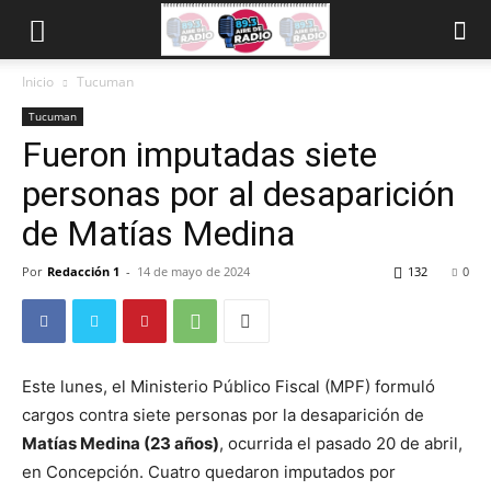
Inicio
Tucuman
Tucuman
Fueron imputadas siete
personas por al desaparición
de Matías Medina
Por
Redacción 1
-
14 de mayo de 2024
132
0
Este lunes, el Ministerio Público Fiscal (MPF) formuló
cargos contra siete personas por la desaparición de
Matías Medina (23 años)
, ocurrida el pasado 20 de abril,
en Concepción. Cuatro quedaron imputados por