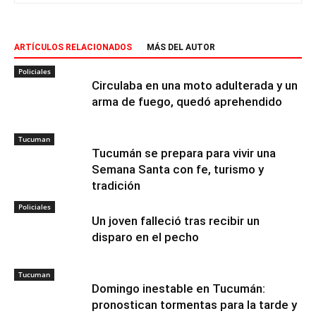
ARTÍCULOS RELACIONADOS
MÁS DEL AUTOR
Policiales
Circulaba en una moto adulterada y un
arma de fuego, quedó aprehendido
Tucuman
Tucumán se prepara para vivir una
Semana Santa con fe, turismo y
tradición
Policiales
Un joven falleció tras recibir un
disparo en el pecho
Tucuman
Domingo inestable en Tucumán:
pronostican tormentas para la tarde y