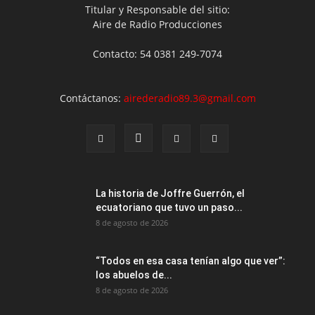
Titular y Responsable del sitio:
Aire de Radio Producciones
Contacto: 54 0381 249-7074
Contáctanos:
airederadio89.3@gmail.com
La historia de Joffre Guerrón, el
ecuatoriano que tuvo un paso...
8 de agosto de 2026
“Todos en esa casa tenían algo que ver”:
los abuelos de...
8 de agosto de 2026