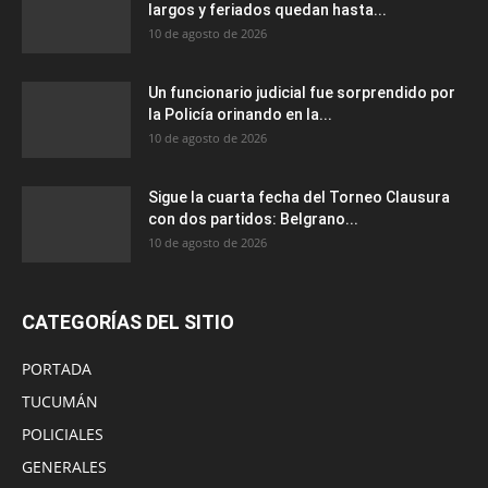
largos y feriados quedan hasta...
10 de agosto de 2026
Un funcionario judicial fue sorprendido por
la Policía orinando en la...
10 de agosto de 2026
Sigue la cuarta fecha del Torneo Clausura
con dos partidos: Belgrano...
10 de agosto de 2026
CATEGORÍAS DEL SITIO
PORTADA
TUCUMÁN
POLICIALES
GENERALES