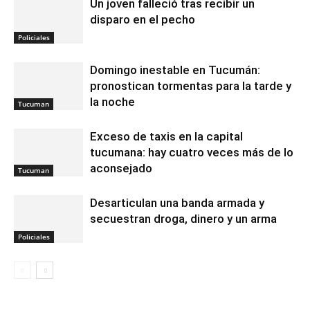
Un joven falleció tras recibir un
disparo en el pecho
Policiales
Domingo inestable en Tucumán:
pronostican tormentas para la tarde y
la noche
Tucuman
Exceso de taxis en la capital
tucumana: hay cuatro veces más de lo
aconsejado
Tucuman
Desarticulan una banda armada y
secuestran droga, dinero y un arma
Policiales