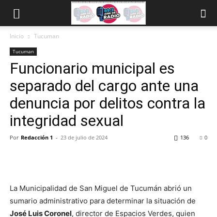
Inicio
Tucuman
Tucuman
Funcionario municipal es
separado del cargo ante una
denuncia por delitos contra la
integridad sexual
Por
Redacción 1
-
23 de julio de 2024
136
0
La Municipalidad de San Miguel de Tucumán abrió un
sumario administrativo para determinar la situación de
José Luis Coronel
, director de Espacios Verdes, quien