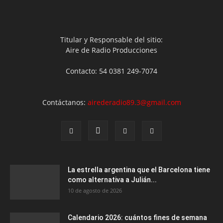
Titular y Responsable del sitio:
Aire de Radio Producciones
Contacto: 54 0381 249-7074
Contáctanos:
airederadio89.3@gmail.com
La estrella argentina que el Barcelona tiene
como alternativa a Julián...
10 de agosto de 2026
Calendario 2026: cuántos fines de semana