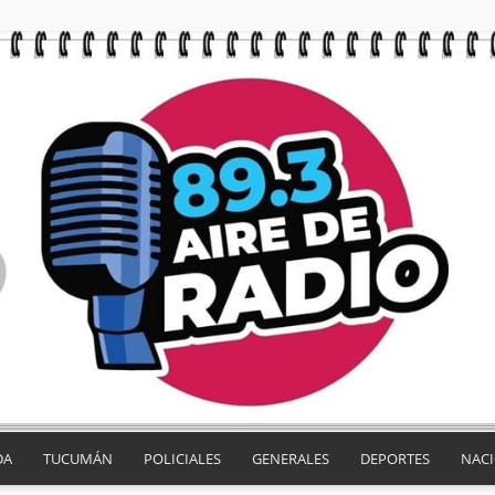
DA
TUCUMÁN
POLICIALES
GENERALES
DEPORTES
NAC