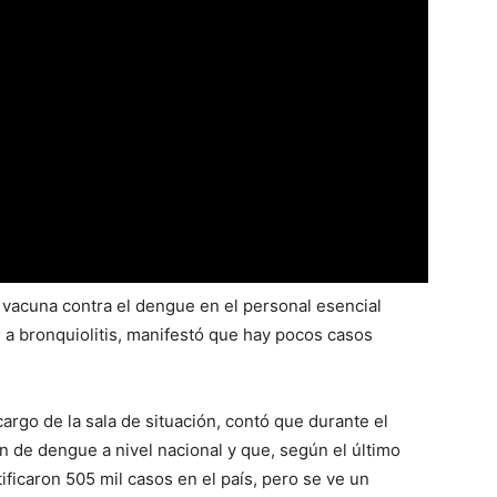
 vacuna contra el dengue en el personal esencial
e a bronquiolitis, manifestó que hay pocos casos
 cargo de la sala de situación, contó que durante el
n de dengue a nivel nacional y que, según el último
ficaron 505 mil casos en el país, pero se ve un