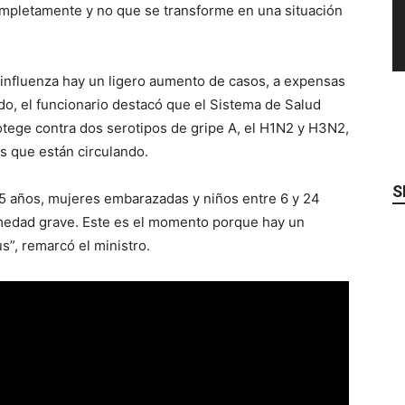
completamente y no que se transforme en una situación
 influenza hay un ligero aumento de casos, a expensas
tido, el funcionario destacó que el Sistema de Salud
rotege contra dos serotipos de gripe A, el H1N2 y H3N2,
us que están circulando.
S
5 años, mujeres embarazadas y niños entre 6 y 24
medad grave. Este es el momento porque hay un
s”, remarcó el ministro.