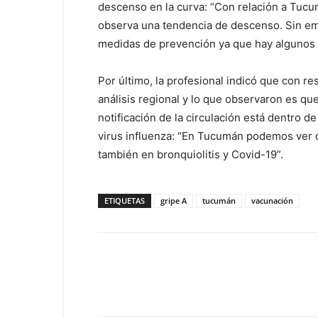
descenso en la curva: “Con relación a Tucum
observa una tendencia de descenso. Sin em
medidas de prevención ya que hay algunos 
Por último, la profesional indicó que con r
análisis regional y lo que observaron es que
notificación de la circulación está dentro d
virus influenza: “En Tucumán podemos ver q
también en bronquiolitis y Covid-19”.
ETIQUETAS
gripe A
tucumán
vacunación