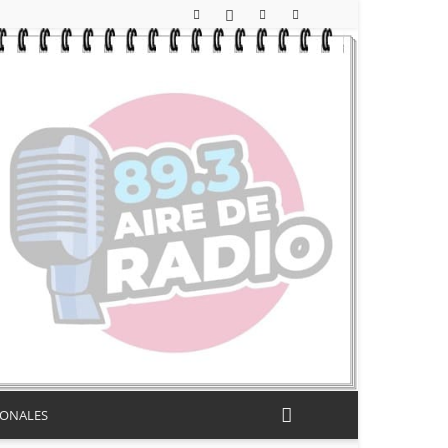
IONALES