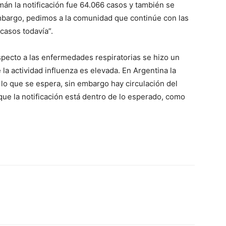
án la notificación fue 64.066 casos y también se
bargo, pedimos a la comunidad que continúe con las
casos todavía”.
especto a las enfermedades respiratorias se hizo un
 la actividad influenza es elevada. En Argentina la
e lo que se espera, sin embargo hay circulación del
ue la notificación está dentro de lo esperado, como