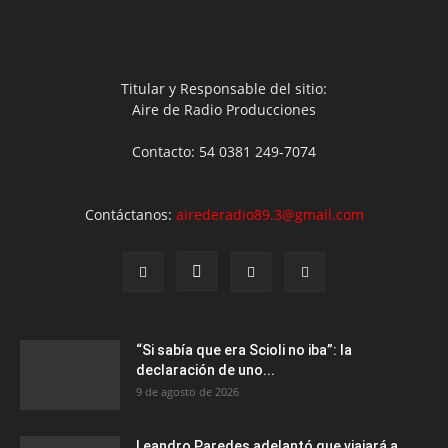
Titular y Responsable del sitio:
Aire de Radio Producciones
Contacto: 54 0381 249-7074
Contáctanos:
airederadio89.3@gmail.com
“Si sabía que era Scioli no iba”: la
declaración de uno...
9 de agosto de 2026
Leandro Paredes adelantó que viajará a