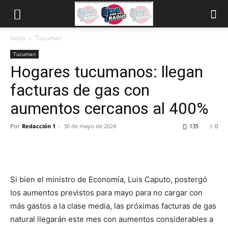
Inicio
Tucuman
Tucuman
Hogares tucumanos: llegan
facturas de gas con
aumentos cercanos al 400%
Por
Redacción 1
-
30 de mayo de 2024
135
0
Si bien el ministro de Economía, Luis Caputo, postergó
los aumentos previstos para mayo para no cargar con
más gastos a la clase media, las próximas facturas de gas
natural llegarán este mes con aumentos considerables a