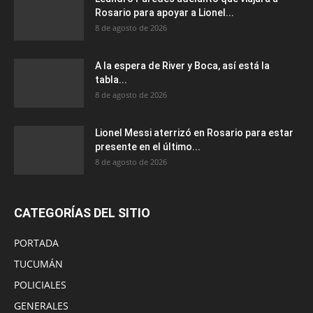
Rosario para apoyar a Lionel...
8 de agosto de 2026
A la espera de River y Boca, así está la
tabla...
8 de agosto de 2026
Lionel Messi aterrizó en Rosario para estar
presente en el último...
8 de agosto de 2026
CATEGORÍAS DEL SITIO
PORTADA
TUCUMÁN
POLICIALES
GENERALES