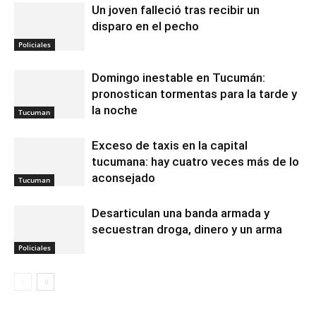
Un joven falleció tras recibir un
disparo en el pecho
Policiales
Domingo inestable en Tucumán:
pronostican tormentas para la tarde y
la noche
Tucuman
Exceso de taxis en la capital
tucumana: hay cuatro veces más de lo
aconsejado
Tucuman
Desarticulan una banda armada y
secuestran droga, dinero y un arma
Policiales