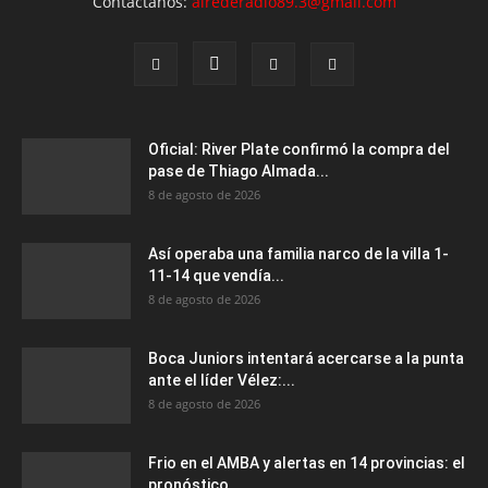
Contáctanos:
airederadio89.3@gmail.com
Oficial: River Plate confirmó la compra del
pase de Thiago Almada...
8 de agosto de 2026
Así operaba una familia narco de la villa 1-
11-14 que vendía...
8 de agosto de 2026
Boca Juniors intentará acercarse a la punta
ante el líder Vélez:...
8 de agosto de 2026
Frio en el AMBA y alertas en 14 provincias: el
pronóstico...