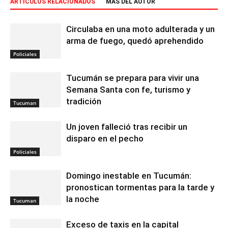
ARTÍCULOS RELACIONADOS
MÁS DEL AUTOR
Circulaba en una moto adulterada y un
arma de fuego, quedó aprehendido
Policiales
Tucumán se prepara para vivir una
Semana Santa con fe, turismo y
tradición
Tucuman
Un joven falleció tras recibir un
disparo en el pecho
Policiales
Domingo inestable en Tucumán:
pronostican tormentas para la tarde y
la noche
Tucuman
Exceso de taxis en la capital