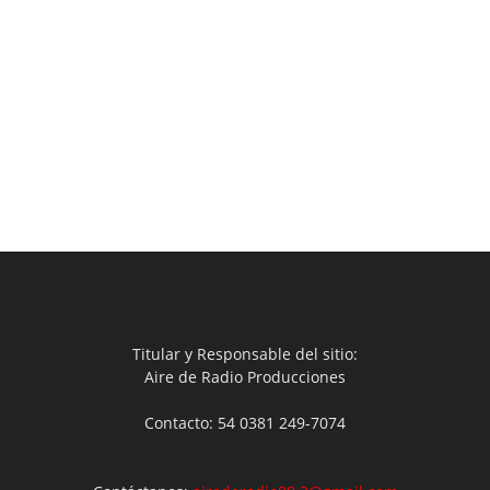
Titular y Responsable del sitio:
Aire de Radio Producciones
Contacto: 54 0381 249-7074