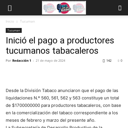
Inicio
Tucuman
Tucuman
Inició el pago a productores
tucumanos tabacaleros
Por
Redacción 1
-
21 de mayo de 2024
142
0
Desde la División Tabaco anunciaron que el pago de las
liquidaciones N.º 560, 561, 562 y 563 constituye un total
de $1700000000 para productores tabacaleros, con base
en la comercialización del tabaco correspondiente a los
meses de febrero y marzo del presente año.
La Subsecretaría de Desarrollo Productivo de la