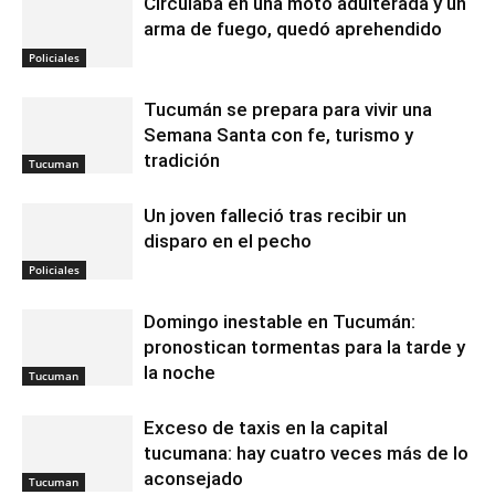
Circulaba en una moto adulterada y un
arma de fuego, quedó aprehendido
Policiales
Tucumán se prepara para vivir una
Semana Santa con fe, turismo y
tradición
Tucuman
Un joven falleció tras recibir un
disparo en el pecho
Policiales
Domingo inestable en Tucumán:
pronostican tormentas para la tarde y
la noche
Tucuman
Exceso de taxis en la capital
tucumana: hay cuatro veces más de lo
aconsejado
Tucuman