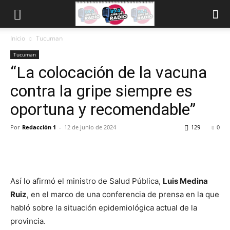
Inicio
Tucuman
Tucuman
“La colocación de la vacuna
contra la gripe siempre es
oportuna y recomendable”
Por
Redacción 1
-
12 de junio de 2024
129
0
Así lo afirmó el ministro de Salud Pública,
Luis Medina
Ruiz
, en el marco de una conferencia de prensa en la que
habló sobre la situación epidemiológica actual de la
provincia.