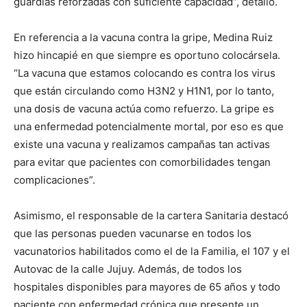
guardias reforzadas con suficiente capacidad”, detalló.
En referencia a la vacuna contra la gripe, Medina Ruiz
hizo hincapié en que siempre es oportuno colocársela.
“La vacuna que estamos colocando es contra los virus
que están circulando como H3N2 y H1N1, por lo tanto,
una dosis de vacuna actúa como refuerzo. La gripe es
una enfermedad potencialmente mortal, por eso es que
existe una vacuna y realizamos campañas tan activas
para evitar que pacientes con comorbilidades tengan
complicaciones”.
Asimismo, el responsable de la cartera Sanitaria destacó
que las personas pueden vacunarse en todos los
vacunatorios habilitados como el de la Familia, el 107 y el
Autovac de la calle Jujuy. Además, de todos los
hospitales disponibles para mayores de 65 años y todo
paciente con enfermedad crónica que presente un