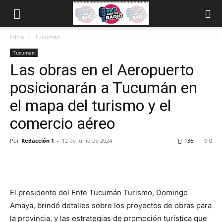
Inicio
Tucuman
Tucuman
Las obras en el Aeropuerto
posicionarán a Tucumán en
el mapa del turismo y el
comercio aéreo
Por
Redacción 1
-
12 de junio de 2024
136
0
El presidente del Ente Tucumán Turismo, Domingo
Amaya, brindó detalles sobre los proyectos de obras para
la provincia, y las estrategias de promoción turística que