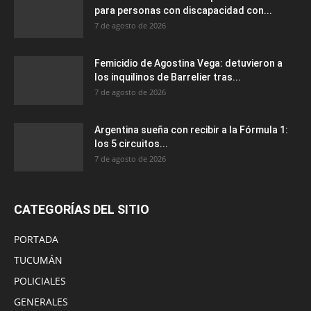
para personas con discapacidad con...
7 de agosto de 2026
Femicidio de Agostina Vega: detuvieron a
los inquilinos de Barrelier tras...
7 de agosto de 2026
Argentina sueña con recibir a la Fórmula 1:
los 5 circuitos...
7 de agosto de 2026
CATEGORÍAS DEL SITIO
PORTADA
TUCUMÁN
POLICIALES
GENERALES