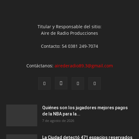
Titular y Responsable del sitio:
Aire de Radio Producciones
Contacto: 54 0381 249-7074
Contáctanos:
airederadio89.3@gmail.com
Quiénes son los jugadores mejores pagos
de la NBA para la...
7 de agosto de 2026
La Ciudad detectó 471 espacios reservados