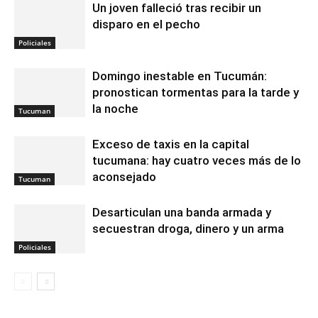
Un joven falleció tras recibir un
disparo en el pecho
Policiales
Domingo inestable en Tucumán:
pronostican tormentas para la tarde y
la noche
Tucuman
Exceso de taxis en la capital
tucumana: hay cuatro veces más de lo
aconsejado
Tucuman
Desarticulan una banda armada y
secuestran droga, dinero y un arma
Policiales