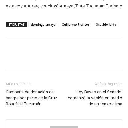
esta coyuntura», concluyó Amaya./Ente Tucumán Turismo
ETIQUETAS
domingo amaya
Guillermo Francos
Osvaldo Jaldo
Artículo anterior
Artículo siguiente
Campaña de donación de
Ley Bases en el Senado:
sangre por parte de la Cruz
comenzó la sesión en medio
Roja filial Tucumán
de un tenso clima