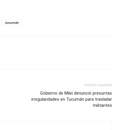
tucumán
Artículo siguiente
Gobierno de Milei denunció presuntas
irregularidades en Tucumán para trasladar
militantes