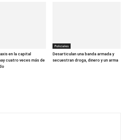
Policiales
xis en la capital
Desarticulan una banda armada y
hay cuatro veces más de
secuestran droga, dinero y un arma
ado