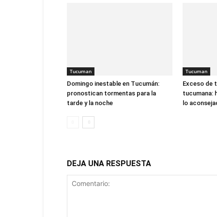
Tucuman
Tucuman
Domingo inestable en Tucumán:
Exceso de ta
pronostican tormentas para la
tucumana: 
tarde y la noche
lo aconsej
DEJA UNA RESPUESTA