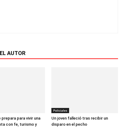
EL AUTOR
Policiales
prepara para vivir una
Un joven falleció tras recibir un
a con fe, turismo y
disparo en el pecho