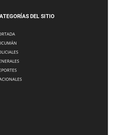
ATEGORÍAS DEL SITIO
ORTADA
UCUMÁN
OLICIALES
ENERALES
EPORTES
ACIONALES