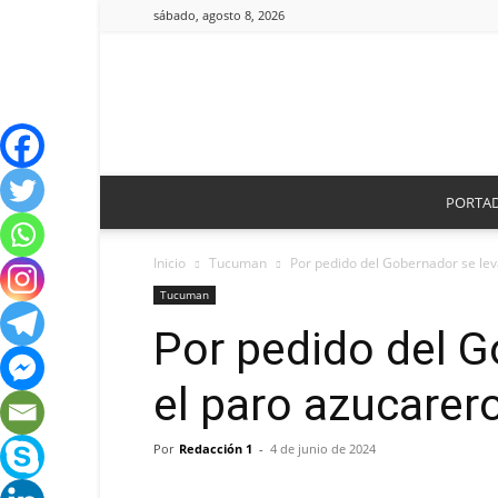
sábado, agosto 8, 2026
PORTA
Inicio
Tucuman
Por pedido del Gobernador se lev
Tucuman
Por pedido del G
el paro azucarer
Por
Redacción 1
-
4 de junio de 2024