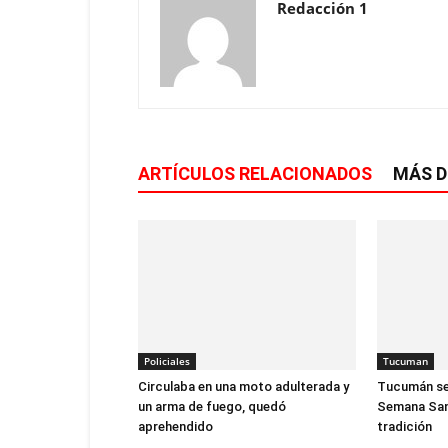
Redacción 1
ARTÍCULOS RELACIONADOS
MÁS D
Policiales
Tucuman
Circulaba en una moto adulterada y
Tucumán se 
un arma de fuego, quedó
Semana Sant
aprehendido
tradición