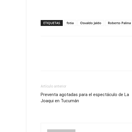
ETIQUETAS
fotia
Osvaldo Jaldo
Roberto Palina
Artículo anterior
Preventa agotadas para el espectáculo de La
Joaqui en Tucumán