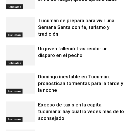
Policiales
Tucumán se prepara para vivir una
Semana Santa con fe, turismo y
tradición
Tucuman
Un joven falleció tras recibir un
disparo en el pecho
Policiales
Domingo inestable en Tucumán:
pronostican tormentas para la tarde y
la noche
Tucuman
Exceso de taxis en la capital
tucumana: hay cuatro veces más de lo
aconsejado
Tucuman