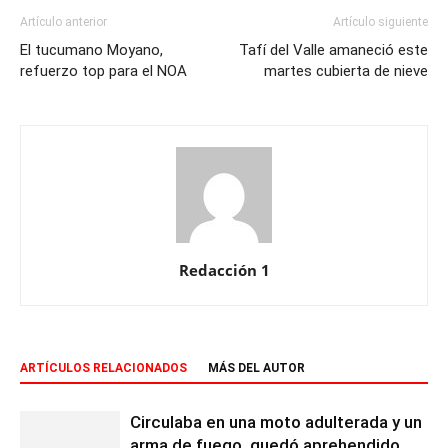
Artículo anterior
Artículo siguiente
El tucumano Moyano,
Tafí del Valle amaneció este
refuerzo top para el NOA
martes cubierta de nieve
Redacción 1
ARTÍCULOS RELACIONADOS
MÁS DEL AUTOR
Circulaba en una moto adulterada y un
arma de fuego, quedó aprehendido