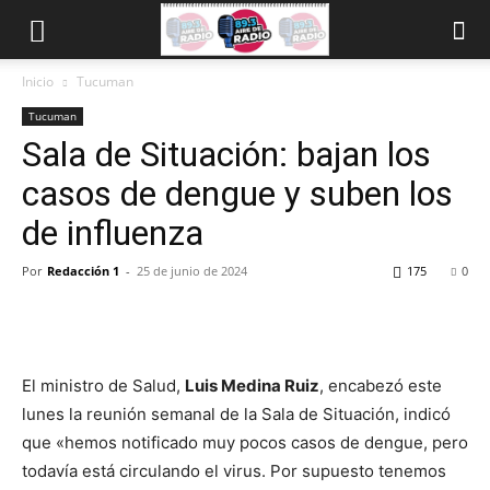
Inicio
Tucuman
Tucuman
Sala de Situación: bajan los
casos de dengue y suben los
de influenza
Por
Redacción 1
-
25 de junio de 2024
175
0
El ministro de Salud,
Luis Medina Ruiz
, encabezó este
lunes la reunión semanal de la Sala de Situación, indicó
que «hemos notificado muy pocos casos de dengue, pero
todavía está circulando el virus. Por supuesto tenemos