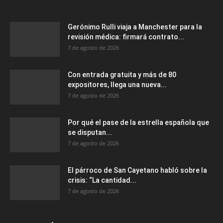
Gerónimo Rulli viaja a Manchester para la
revisión médica: firmará contrato...
7 de agosto de 2026
Con entrada gratuita y más de 80
expositores, llega una nueva...
7 de agosto de 2026
Por qué el pase de la estrella española que
se disputan...
7 de agosto de 2026
El párroco de San Cayetano habló sobre la
crisis: “La cantidad...
7 de agosto de 2026