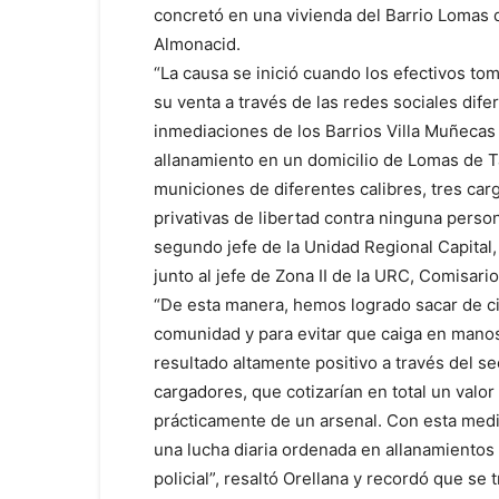
concretó en una vivienda del Barrio Lomas 
Almonacid.
“La causa se inició cuando los efectivos t
su venta a través de las redes sociales dif
inmediaciones de los Barrios Villa Muñecas 
allanamiento en un domicilio de Lomas de T
municiones de diferentes calibres, tres ca
privativas de libertad contra ninguna perso
segundo jefe de la Unidad Regional Capital,
junto al jefe de Zona II de la URC, Comisar
“De esta manera, hemos logrado sacar de ci
comunidad y para evitar que caiga en mano
resultado altamente positivo a través del s
cargadores, que cotizarían en total un valor
prácticamente de un arsenal. Con esta medid
una lucha diaria ordenada en allanamientos 
policial”, resaltó Orellana y recordó que se t