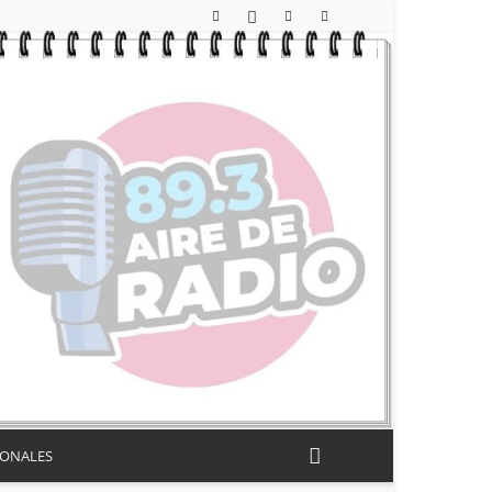
IONALES