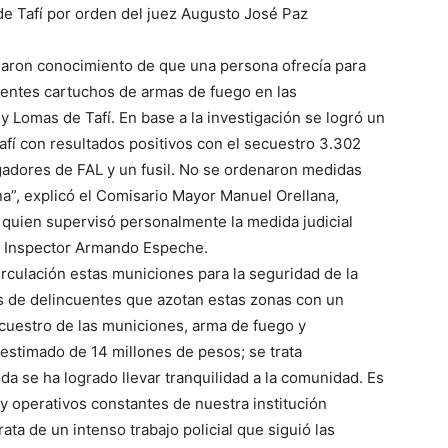
de Tafí por orden del juez Augusto José Paz
omaron conocimiento de que una persona ofrecía para
erentes cartuchos de armas de fuego en las
y Lomas de Tafí. En base a la investigación se logró un
afí con resultados positivos con el secuestro 3.302
rgadores de FAL y un fusil. No se ordenaron medidas
na”, explicó el Comisario Mayor Manuel Orellana,
 quien supervisó personalmente la medida judicial
io Inspector Armando Espeche.
rculación estas municiones para la seguridad de la
s de delincuentes que azotan estas zonas con un
ecuestro de las municiones, arma de fuego y
 estimado de 14 millones de pesos; se trata
a se ha logrado llevar tranquilidad a la comunidad. Es
y operativos constantes de nuestra institución
rata de un intenso trabajo policial que siguió las