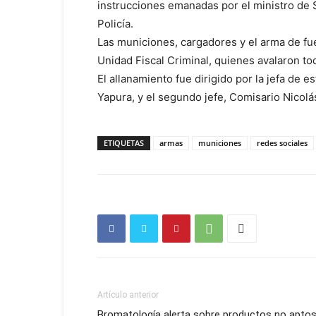
instrucciones emanadas por el ministro de
Policía.
Las municiones, cargadores y el arma de fu
Unidad Fiscal Criminal, quienes avalaron to
El allanamiento fue dirigido por la jefa de e
Yapura, y el segundo jefe, Comisario Nicolá
ETIQUETAS
armas
municiones
redes sociales
Artículo anterior
Bromatología alerta sobre productos no apto