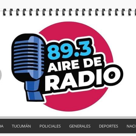
DA
TUCUMÁN
POLICIALES
GENERALES
DEPORTES
NAC