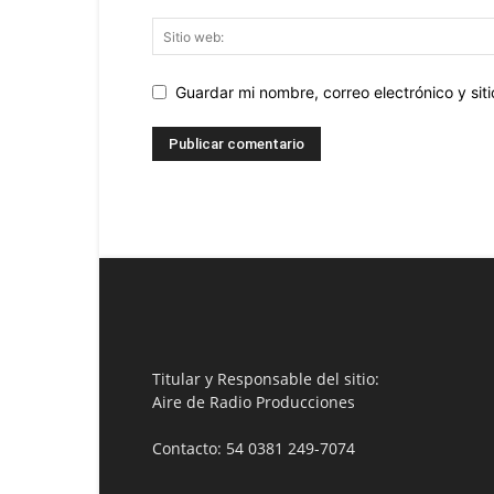
Guardar mi nombre, correo electrónico y si
Titular y Responsable del sitio:
Aire de Radio Producciones
Contacto: 54 0381 249-7074