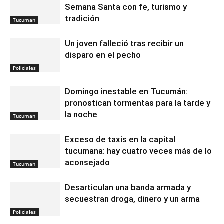
Semana Santa con fe, turismo y
tradición
Tucuman
Un joven falleció tras recibir un
disparo en el pecho
Policiales
Domingo inestable en Tucumán:
pronostican tormentas para la tarde y
la noche
Tucuman
Exceso de taxis en la capital
tucumana: hay cuatro veces más de lo
aconsejado
Tucuman
Desarticulan una banda armada y
secuestran droga, dinero y un arma
Policiales