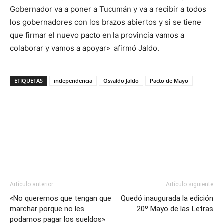
Gobernador va a poner a Tucumán y va a recibir a todos
los gobernadores con los brazos abiertos y si se tiene
que firmar el nuevo pacto en la provincia vamos a
colaborar y vamos a apoyar», afirmó Jaldo.
ETIQUETAS
independencia
Osvaldo Jaldo
Pacto de Mayo
Artículo anterior
Artículo siguiente
«No queremos que tengan que
Quedó inaugurada la edición
marchar porque no les
20º Mayo de las Letras
podamos pagar los sueldos»