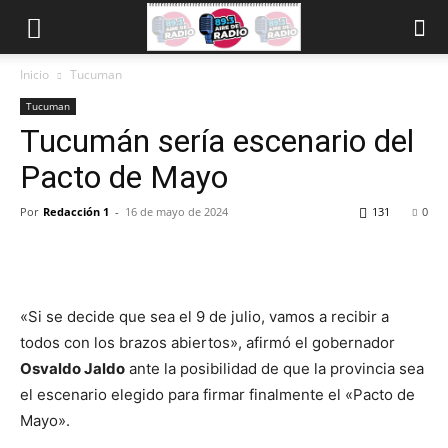
Inicio
Tucuman
Tucuman
Tucumán sería escenario del
Pacto de Mayo
Por
Redacción 1
-
16 de mayo de 2024
131
0
«Si se decide que sea el 9 de julio, vamos a recibir a
todos con los brazos abiertos», afirmó el gobernador
Osvaldo Jaldo
ante la posibilidad de que la provincia sea
el escenario elegido para firmar finalmente el «Pacto de
Mayo».