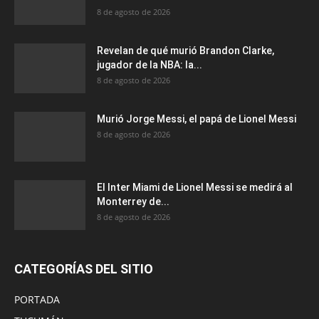
8 de agosto de 2026
Revelan de qué murió Brandon Clarke,
jugador de la NBA: la...
8 de agosto de 2026
Murió Jorge Messi, el papá de Lionel Messi
8 de agosto de 2026
El Inter Miami de Lionel Messi se medirá al
Monterrey de...
8 de agosto de 2026
CATEGORÍAS DEL SITIO
PORTADA