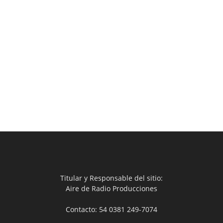
Titular y Responsable del sitio:
Aire de Radio Producciones
Contacto: 54 0381 249-7074