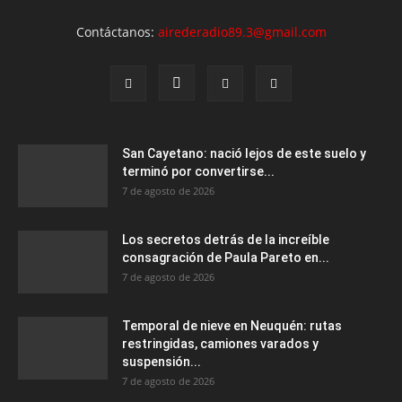
Contáctanos:
airederadio89.3@gmail.com
San Cayetano: nació lejos de este suelo y
terminó por convertirse...
7 de agosto de 2026
Los secretos detrás de la increíble
consagración de Paula Pareto en...
7 de agosto de 2026
Temporal de nieve en Neuquén: rutas
restringidas, camiones varados y
suspensión...
7 de agosto de 2026