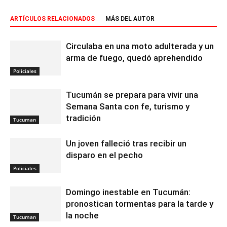
ARTÍCULOS RELACIONADOS
MÁS DEL AUTOR
Circulaba en una moto adulterada y un
arma de fuego, quedó aprehendido
Policiales
Tucumán se prepara para vivir una
Semana Santa con fe, turismo y
tradición
Tucuman
Un joven falleció tras recibir un
disparo en el pecho
Policiales
Domingo inestable en Tucumán:
pronostican tormentas para la tarde y
la noche
Tucuman