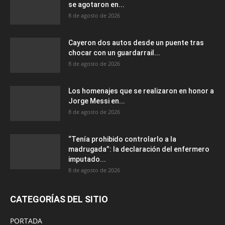
se agotaron en...
8 de agosto de 2026
Cayeron dos autos desde un puente tras
chocar con un guardarrail...
8 de agosto de 2026
Los homenajes que se realizaron en honor a
Jorge Messi en...
8 de agosto de 2026
“Tenía prohibido controlarlo a la
madrugada”: la declaración del enfermero
imputado...
8 de agosto de 2026
CATEGORÍAS DEL SITIO
PORTADA