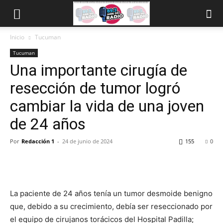
Inicio
Tucuman
Tucuman
Una importante cirugía de
resección de tumor logró
cambiar la vida de una joven
de 24 años
Por
Redacción 1
-
24 de junio de 2024
155
0
La paciente de 24 años tenía un tumor desmoide benigno
que, debido a su crecimiento, debía ser reseccionado por
el equipo de cirujanos torácicos del Hospital Padilla;