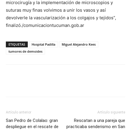
microcirugía y la implementación de microscopios y
suturas muy finas volvimos a unir los vasos y así
devolverle la vascularización a los colgajos y tejidos”,
finalizó./comunicaciontucuman.gob.ar
ETIQUETAS
Hospital Padilla
Miguel Alejandro Kees
tumores de demoides
Artículo anterior
Artículo siguiente
San Pedro de Colalao: gran
Rescatan a una pareja que
despliegue en el rescate de
practicaba senderismo en San