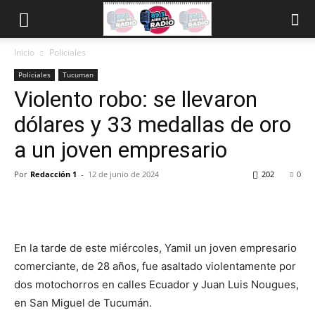
Inicio
Policiales
Policiales
Tucuman
Violento robo: se llevaron
dólares y 33 medallas de oro
a un joven empresario
Por
Redacción 1
-
12 de junio de 2024
202
0
En la tarde de este miércoles, Yamil un joven empresario
comerciante, de 28 años, fue asaltado violentamente por
dos motochorros en calles Ecuador y Juan Luis Nougues,
en San Miguel de Tucumán.