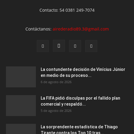
Contacto: 54 0381 249-7074
Contáctanos:
airederadio89.3@gmail.com
La contundente decisión de Vinícius Júnior
en medio de su proceso...
6 de agosto de 2026
La FIFA pidió disculpas por el fallido plan
comercial y respaldó...
5 de agosto de 2026
La sorprendente estadística de Thiago
Tirante contra los Top 10 tras...