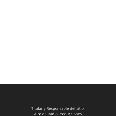
Titular y Responsable del sitio:
Aire de Radio Producciones