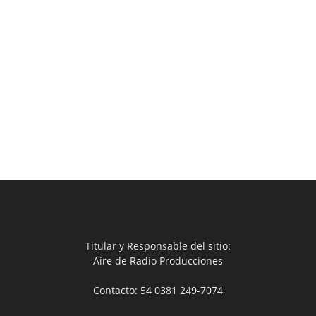
Titular y Responsable del sitio:
Aire de Radio Producciones
Contacto: 54 0381 249-7074