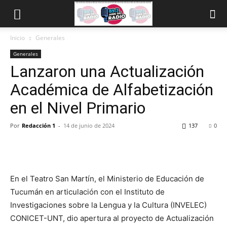
Inicio
Generales
Generales
Lanzaron una Actualización
Académica de Alfabetización
en el Nivel Primario
Por
Redacción 1
-
14 de junio de 2024
137
0
En el Teatro San Martín, el Ministerio de Educación de
Tucumán en articulación con el Instituto de
Investigaciones sobre la Lengua y la Cultura (INVELEC)
CONICET-UNT, dio apertura al proyecto de Actualización