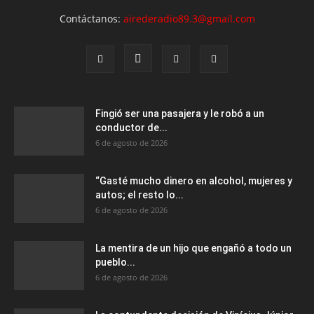
Contáctanos:
airederadio89.3@gmail.com
Fingió ser una pasajera y le robó a un
conductor de...
6 de agosto de 2026
“Gasté mucho dinero en alcohol, mujeres y
autos; el resto lo...
6 de agosto de 2026
La mentira de un hijo que engañó a todo un
pueblo...
6 de agosto de 2026