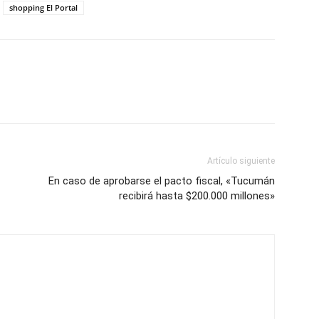
shopping El Portal
Artículo siguiente
En caso de aprobarse el pacto fiscal, «Tucumán
recibirá hasta $200.000 millones»