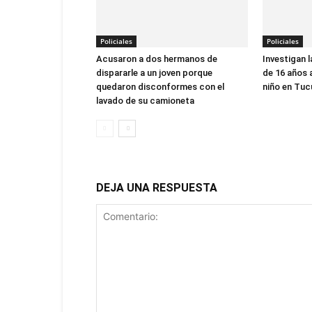
Policiales
Policiales
Acusaron a dos hermanos de
Investigan l
dispararle a un joven porque
de 16 años 
quedaron disconformes con el
niño en Tu
lavado de su camioneta
DEJA UNA RESPUESTA