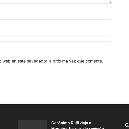
tio web en este navegador la próxima vez que comente.
Gerónimo Rulli viaja a
C
Manchester para la revisión