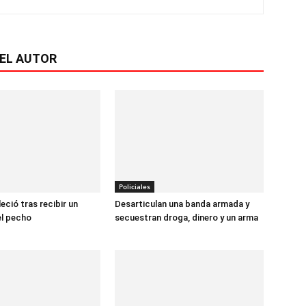
EL AUTOR
Policiales
leció tras recibir un
Desarticulan una banda armada y
el pecho
secuestran droga, dinero y un arma