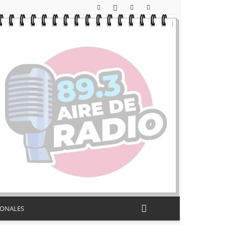
IONALES