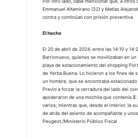
Por otro lado, cabe mencionar que, a otros 
Emmanuel Altamirano (32) y Matías Alejandr
contra y continúan con prisión preventiva.
El hecho
El 20 de abril de 2024, entre las 14:10 y 14
Barrionuevo, quienes se movilizaban en un a
playa de estacionamiento del shopping Port
de Yerba Buena. Lo hicieron a los fines de 
un hombre, que se encontraba estacionado 
Previo a forzar la cerradura del lado del con
apoderaron de una mochila que contenía $ 
varios; mientras que, desde el interior, la
de atrás del asiento de acompañante y unos 
Peugeot./Ministerio Público Fiscal