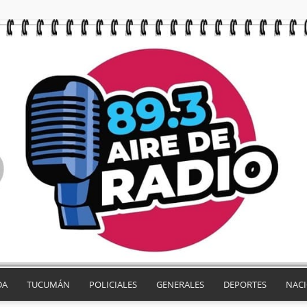
DA
TUCUMÁN
POLICIALES
GENERALES
DEPORTES
NAC