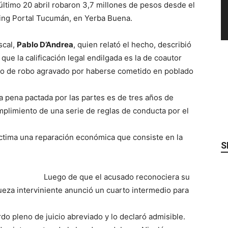
último 20 abril robaron 3,7 millones de pesos desde el
ping Portal Tucumán, en Yerba Buena.
scal,
Pablo D’Andrea
, quien relató el hecho, describió
que la calificación legal endilgada es la de coautor
ito de robo agravado por haberse cometido en poblado
la pena pactada por las partes es de tres años de
mplimiento de una serie de reglas de conducta por el
 víctima una reparación económica que consiste en la
S
Luego de que el acusado reconociera su
 jueza interviniente anunció un cuarto intermedio para
do pleno de juicio abreviado y lo declaró admisible.