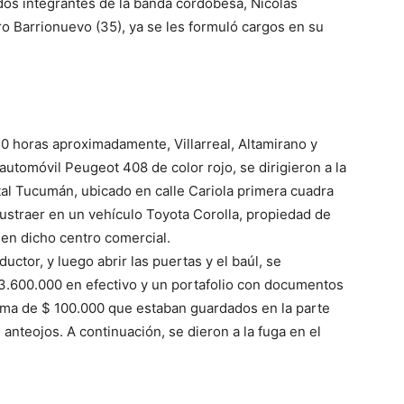
dos integrantes de la banda cordobesa, Nicolás
o Barrionuevo (35), ya se les formuló cargos en su
:20 horas aproximadamente, Villarreal, Altamirano y
utomóvil Peugeot 408 de color rojo, se dirigieron a la
al Tucumán, ubicado en calle Cariola primera cuadra
sustraer en un vehículo Toyota Corolla, propiedad de
en dicho centro comercial.
ductor, y luego abrir las puertas y el baúl, se
3.600.000 en efectivo y un portafolio con documentos
 suma de $ 100.000 que estaban guardados en la parte
anteojos. A continuación, se dieron a la fuga en el