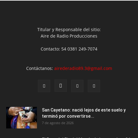
Titular y Responsable del sitio:
Aire de Radio Producciones
Contacto: 54 0381 249-7074
Contáctanos:
airederadio89.3@gmail.com
San Cayetano: nació lejos de este suelo y
terminó por convertirse...
7 de agosto de 2026