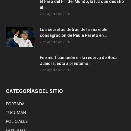
El Faro del Fin del Mundo, la luz que desafió
al...
7 de agosto de 2026
Los secretos detrás de la increíble
consagración de Paula Pareto en...
7 de agosto de 2026
Fue multicampeón en la reserva de Boca
Juniors, está a préstamo...
7 de agosto de 2026
CATEGORÍAS DEL SITIO
PORTADA
TUCUMÁN
POLICIALES
GENERALES