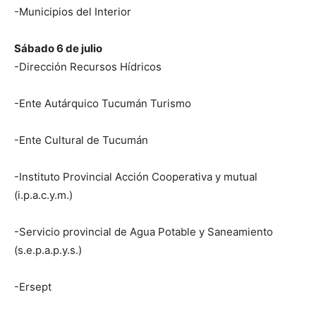
-Municipios del Interior
Sábado 6 de julio
-Dirección Recursos Hídricos
-Ente Autárquico Tucumán Turismo
-Ente Cultural de Tucumán
-Instituto Provincial Acción Cooperativa y mutual
(i.p.a.c.y.m.)
-Servicio provincial de Agua Potable y Saneamiento
(s.e.p.a.p.y.s.)
-Ersept