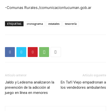
-Comunas Rurales./comunicaciontucuman.gob.ar
ETIQUETAS
cronograma
estatales
tesorería
Artículo anterior
Artículo siguiente
Jaldo y Ledesma analizaron la
En Tafí Viejo empadronan a
prevención de la adicción al
los vendedores ambulantes
juego en línea en menores