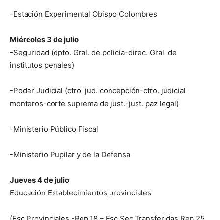
-Estación Experimental Obispo Colombres
Miércoles 3 de julio
-Seguridad (dpto. Gral. de policia-direc. Gral. de
institutos penales)
-Poder Judicial (ctro. jud. concepción-ctro. judicial
monteros-corte suprema de just.-just. paz legal)
-Ministerio Público Fiscal
-Ministerio Pupilar y de la Defensa
Jueves 4 de julio
Educación Establecimientos provinciales
(Esc.Provinciales.-Rep.18 – Esc.Sec.Transferidas.Rep.25