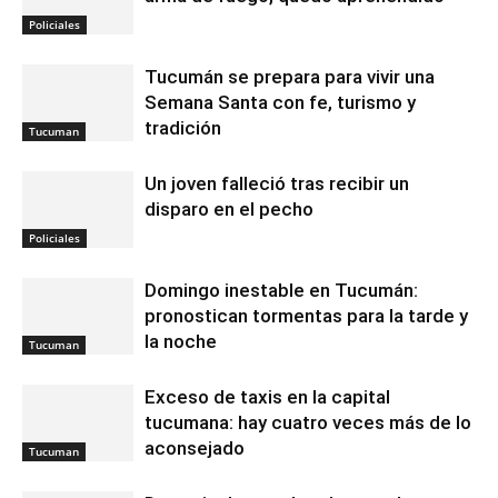
Policiales
Tucumán se prepara para vivir una
Semana Santa con fe, turismo y
tradición
Tucuman
Un joven falleció tras recibir un
disparo en el pecho
Policiales
Domingo inestable en Tucumán:
pronostican tormentas para la tarde y
la noche
Tucuman
Exceso de taxis en la capital
tucumana: hay cuatro veces más de lo
aconsejado
Tucuman