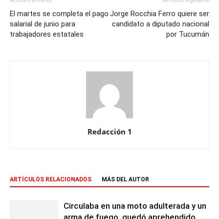
Artículo anterior
Artículo siguiente
El martes se completa el pago
Jorge Rocchia Ferro quiere ser
salarial de junio para
candidato a diputado nacional
trabajadores estatales
por Tucumán
Redacción 1
ARTÍCULOS RELACIONADOS
MÁS DEL AUTOR
Circulaba en una moto adulterada y un
arma de fuego, quedó aprehendido