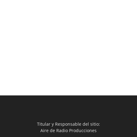
Titular y Responsable del sitio:
Aire de Radio Producciones