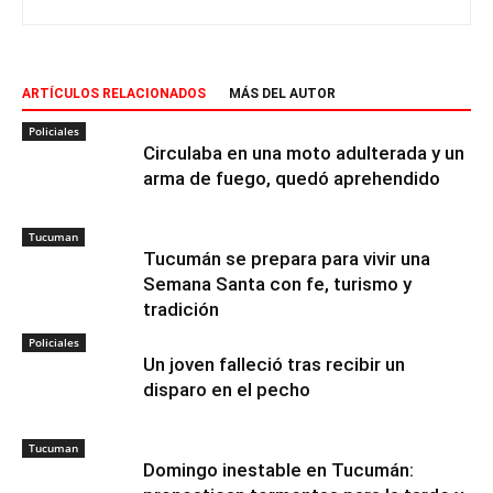
ARTÍCULOS RELACIONADOS
MÁS DEL AUTOR
Policiales
Circulaba en una moto adulterada y un
arma de fuego, quedó aprehendido
Tucuman
Tucumán se prepara para vivir una
Semana Santa con fe, turismo y
tradición
Policiales
Un joven falleció tras recibir un
disparo en el pecho
Tucuman
Domingo inestable en Tucumán: