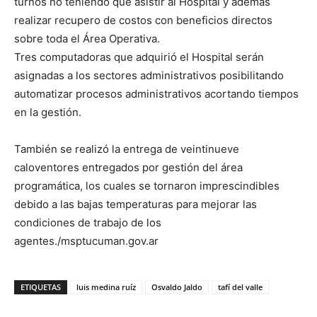
turnos no teniendo que asistir al Hospital y además
realizar recupero de costos con beneficios directos
sobre toda el Área Operativa.
Tres computadoras que adquirió el Hospital serán
asignadas a los sectores administrativos posibilitando
automatizar procesos administrativos acortando tiempos
en la gestión.
También se realizó la entrega de veintinueve
caloventores entregados por gestión del área
programática, los cuales se tornaron imprescindibles
debido a las bajas temperaturas para mejorar las
condiciones de trabajo de los
agentes./msptucuman.gov.ar
ETIQUETAS
luis medina ruíz
Osvaldo Jaldo
tafí del valle