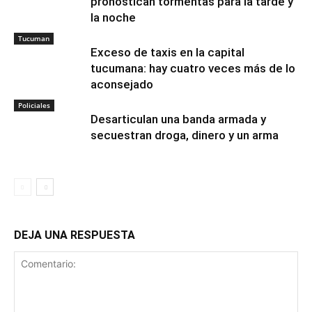
pronostican tormentas para la tarde y
la noche
Tucuman
Exceso de taxis en la capital
tucumana: hay cuatro veces más de lo
aconsejado
Policiales
Desarticulan una banda armada y
secuestran droga, dinero y un arma
DEJA UNA RESPUESTA