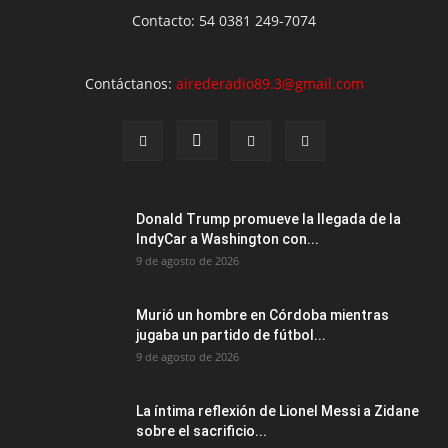
Contacto: 54 0381 249-7074
Contáctanos:
airederadio89.3@gmail.com
Donald Trump promueve la llegada de la
IndyCar a Washington con...
9 de agosto de 2026
Murió un hombre en Córdoba mientras
jugaba un partido de fútbol...
9 de agosto de 2026
La íntima reflexión de Lionel Messi a Zidane
sobre el sacrificio...