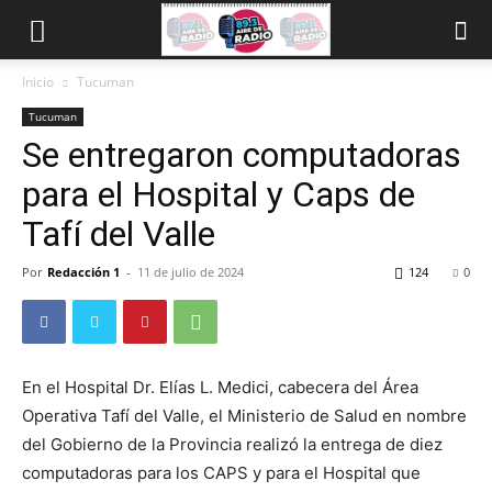
Inicio
Tucuman
Tucuman
Se entregaron computadoras
para el Hospital y Caps de
Tafí del Valle
Por
Redacción 1
-
11 de julio de 2024
124
0
En el Hospital Dr. Elías L. Medici, cabecera del Área
Operativa Tafí del Valle, el Ministerio de Salud en nombre
del Gobierno de la Provincia realizó la entrega de diez
computadoras para los CAPS y para el Hospital que