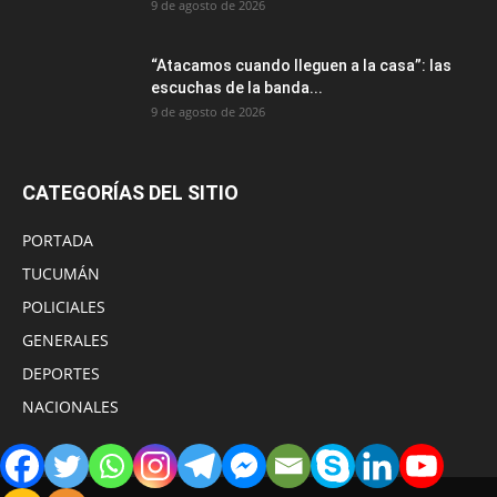
9 de agosto de 2026
“Atacamos cuando lleguen a la casa”: las
escuchas de la banda...
9 de agosto de 2026
CATEGORÍAS DEL SITIO
PORTADA
TUCUMÁN
POLICIALES
GENERALES
DEPORTES
NACIONALES