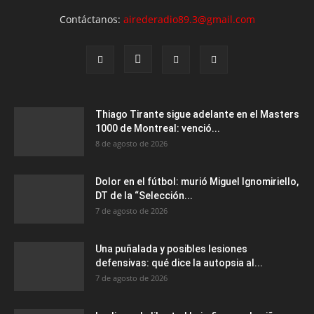
Contáctanos:
airederadio89.3@gmail.com
Thiago Tirante sigue adelante en el Masters
1000 de Montreal: venció...
8 de agosto de 2026
Dolor en el fútbol: murió Miguel Ignomiriello,
DT de la “Selección...
7 de agosto de 2026
Una puñalada y posibles lesiones
defensivas: qué dice la autopsia al...
7 de agosto de 2026