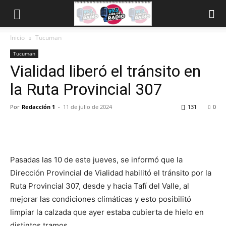
Inicio
Tucuman
Tucuman
Vialidad liberó el tránsito en
la Ruta Provincial 307
Por
Redacción 1
-
11 de julio de 2024
131
0
Pasadas las 10 de este jueves, se informó que la
Dirección Provincial de Vialidad habilitó el tránsito por la
Ruta Provincial 307, desde y hacia Tafí del Valle, al
mejorar las condiciones climáticas y esto posibilitó
limpiar la calzada que ayer estaba cubierta de hielo en
distintos tramos.