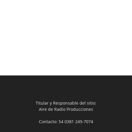
Titular y Responsable del sitio:
Aire de Radio Producciones
Contacto: 54 0381 249-7074