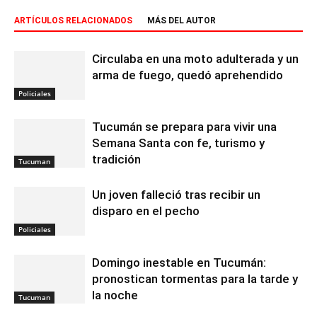
ARTÍCULOS RELACIONADOS
MÁS DEL AUTOR
Circulaba en una moto adulterada y un
arma de fuego, quedó aprehendido
Policiales
Tucumán se prepara para vivir una
Semana Santa con fe, turismo y
tradición
Tucuman
Un joven falleció tras recibir un
disparo en el pecho
Policiales
Domingo inestable en Tucumán:
pronostican tormentas para la tarde y
la noche
Tucuman